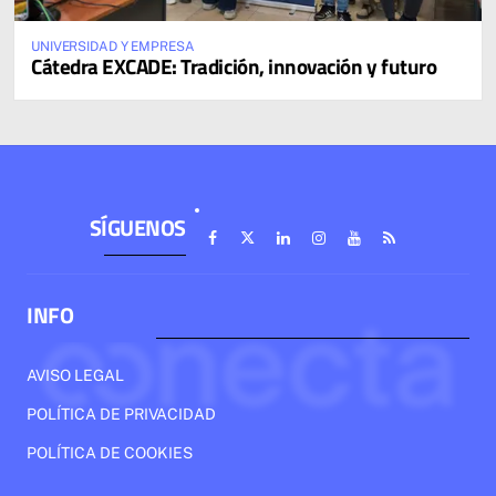
UNIVERSIDAD Y EMPRESA
Cátedra EXCADE: Tradición, innovación y futuro
SÍGUENOS
INFO
AVISO LEGAL
POLÍTICA DE PRIVACIDAD
POLÍTICA DE COOKIES