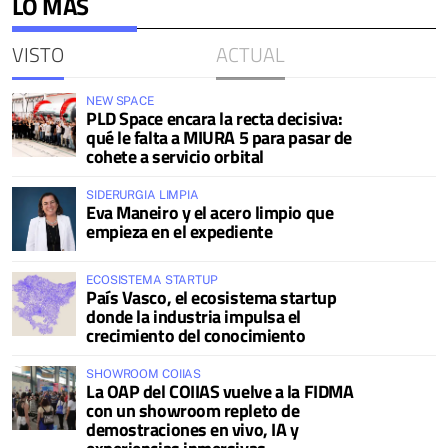
LO MÁS
VISTO
ACTUAL
NEW SPACE
PLD Space encara la recta decisiva:
qué le falta a MIURA 5 para pasar de
cohete a servicio orbital
SIDERURGIA LIMPIA
Eva Maneiro y el acero limpio que
empieza en el expediente
ECOSISTEMA STARTUP
País Vasco, el ecosistema startup
donde la industria impulsa el
crecimiento del conocimiento
SHOWROOM COIIAS
La OAP del COIIAS vuelve a la FIDMA
con un showroom repleto de
demostraciones en vivo, IA y