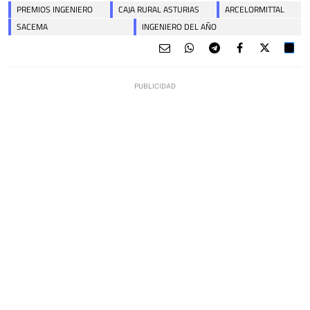
PREMIOS INGENIERO
CAJA RURAL ASTURIAS
ARCELORMITTAL
SACEMA
INGENIERO DEL AÑO