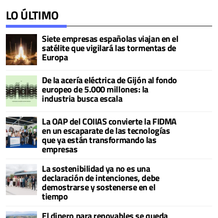
LO ÚLTIMO
Siete empresas españolas viajan en el
satélite que vigilará las tormentas de
Europa
De la acería eléctrica de Gijón al fondo
europeo de 5.000 millones: la
industria busca escala
La OAP del COIIAS convierte la FIDMA
en un escaparate de las tecnologías
que ya están transformando las
empresas
La sostenibilidad ya no es una
declaración de intenciones, debe
demostrarse y sostenerse en el
tiempo
El dinero para renovables se queda