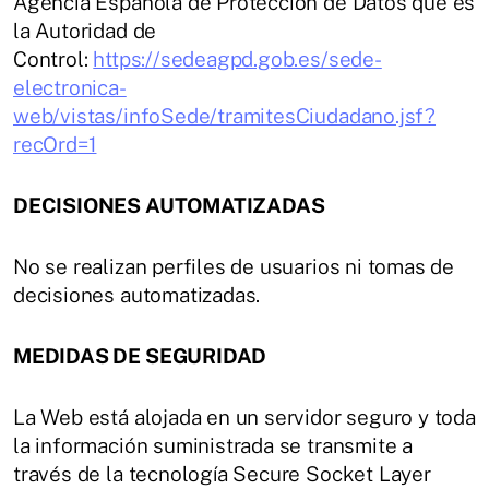
Agencia Española de Protección de Datos que es
la Autoridad de
Control:
https://sedeagpd.gob.es/sede-
electronica-
web/vistas/infoSede/tramitesCiudadano.jsf?
recOrd=1
DECISIONES AUTOMATIZADAS
No se realizan perfiles de usuarios ni tomas de
decisiones automatizadas.
MEDIDAS DE SEGURIDAD
La Web está alojada en un servidor seguro y toda
la información suministrada se transmite a
través de la tecnología Secure Socket Layer