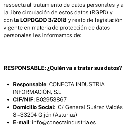
respecta al tratamiento de datos personales y a
la libre circulación de estos datos (RGPD) y
con
la LOPDGDD 3/2018
y resto de legislación
vigente en materia de protección de datos
personales les informamos de:
RESPONSABLE: ¿Quién va a tratar sus datos?
Responsable
: CONECTA INDUSTRIA
INFORMACIÓN, S.L.
CIF/NIF
: B02953867
Domicilio Social
: C/ General Suárez Valdés
8 – 33204 Gijón (Asturias)
E-mail
: info@conectaindustria.es