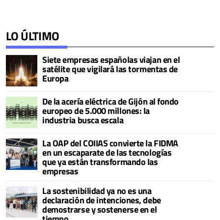
LO ÚLTIMO
Siete empresas españolas viajan en el
satélite que vigilará las tormentas de
Europa
De la acería eléctrica de Gijón al fondo
europeo de 5.000 millones: la
industria busca escala
La OAP del COIIAS convierte la FIDMA
en un escaparate de las tecnologías
que ya están transformando las
empresas
La sostenibilidad ya no es una
declaración de intenciones, debe
demostrarse y sostenerse en el
tiempo