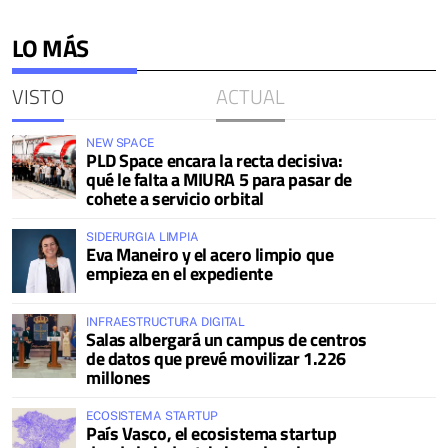
LO MÁS
VISTO
ACTUAL
NEW SPACE
PLD Space encara la recta decisiva:
qué le falta a MIURA 5 para pasar de
cohete a servicio orbital
SIDERURGIA LIMPIA
Eva Maneiro y el acero limpio que
empieza en el expediente
INFRAESTRUCTURA DIGITAL
Salas albergará un campus de centros
de datos que prevé movilizar 1.226
millones
ECOSISTEMA STARTUP
País Vasco, el ecosistema startup