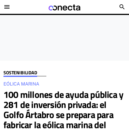
menu
search
SOSTENIBILIDAD
EÓLICA MARINA
100 millones de ayuda pública y
281 de inversión privada: el
Golfo Ártabro se prepara para
fabricar la eólica marina del