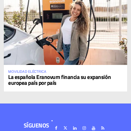
MOVILIDAD ELÉCTRICA
La española Eranovum financia su expansión
europea país por país
SÍGUENOS