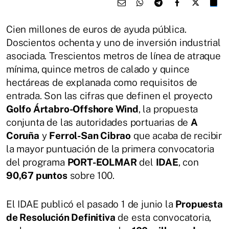
Cien millones de euros de ayuda pública.
Doscientos ochenta y uno de inversión industrial
asociada. Trescientos metros de línea de atraque
mínima, quince metros de calado y quince
hectáreas de explanada como requisitos de
entrada. Son las cifras que definen el proyecto
Golfo Ártabro-Offshore Wind
, la propuesta
conjunta de las autoridades portuarias de
A
Coruña
y
Ferrol-San Cibrao
que acaba de recibir
la mayor puntuación de la primera convocatoria
del programa
PORT-EOLMAR
del
IDAE
, con
90,67 puntos
sobre 100.
El IDAE publicó el pasado 1 de junio la
Propuesta
de Resolución Definitiva
de esta convocatoria,