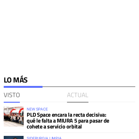
LO MÁS
VISTO
ACTUAL
NEW SPACE
PLD Space encara la recta decisiva:
qué le falta a MIURA 5 para pasar de
cohete a servicio orbital
SIDERURGIA LIMPIA