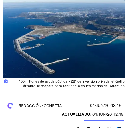
photo_camera
100 millones de ayuda pública y 281 de inversión privada: el Golfo
Ártabro se prepara para fabricar la eólica marina del Atlántico
04/JUN/26
- 12:48
REDACCIÓN · CONECTA
ACTUALIZADO:
04/JUN/26 - 12:48