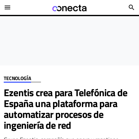
menu
search
TECNOLOGÍA
Ezentis crea para Telefónica de
España una plataforma para
automatizar procesos de
ingeniería de red