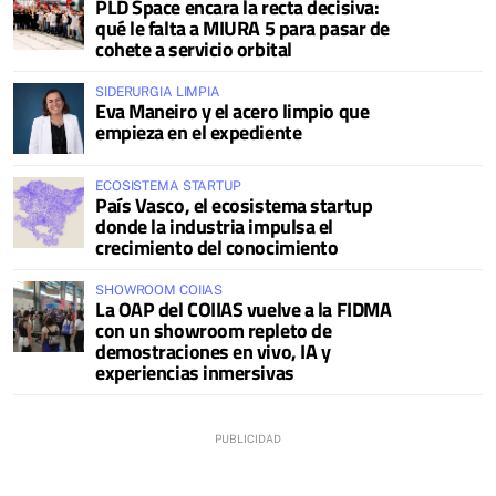
PLD Space encara la recta decisiva:
qué le falta a MIURA 5 para pasar de
cohete a servicio orbital
SIDERURGIA LIMPIA
Eva Maneiro y el acero limpio que
empieza en el expediente
ECOSISTEMA STARTUP
País Vasco, el ecosistema startup
donde la industria impulsa el
crecimiento del conocimiento
SHOWROOM COIIAS
La OAP del COIIAS vuelve a la FIDMA
con un showroom repleto de
demostraciones en vivo, IA y
experiencias inmersivas