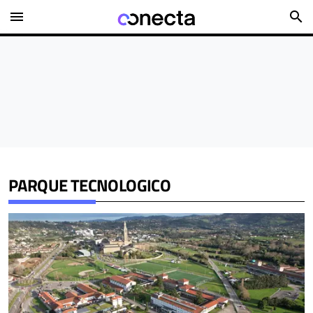
menu
search
PARQUE TECNOLOGICO