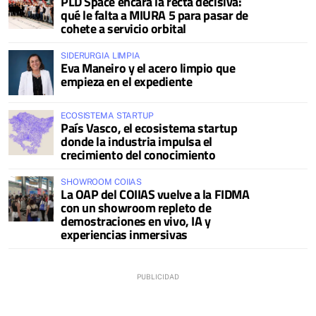
PLD Space encara la recta decisiva:
qué le falta a MIURA 5 para pasar de
cohete a servicio orbital
SIDERURGIA LIMPIA
Eva Maneiro y el acero limpio que
empieza en el expediente
ECOSISTEMA STARTUP
País Vasco, el ecosistema startup
donde la industria impulsa el
crecimiento del conocimiento
SHOWROOM COIIAS
La OAP del COIIAS vuelve a la FIDMA
con un showroom repleto de
demostraciones en vivo, IA y
experiencias inmersivas