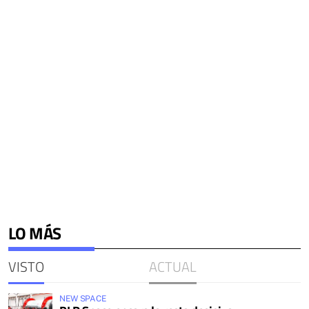
LO MÁS
VISTO
ACTUAL
NEW SPACE