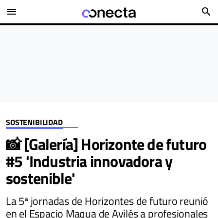
menu
search
SOSTENIBILIDAD
📸 [Galería] Horizonte de futuro
#5 'Industria innovadora y
sostenible'
La 5ª jornadas de Horizontes de futuro reunió
en el Espacio Maqua de Avilés a profesionales