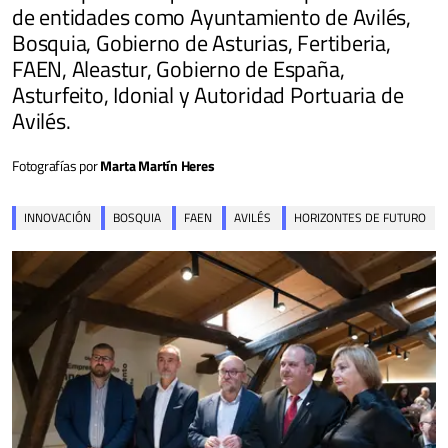
de entidades como Ayuntamiento de Avilés,
Bosquia, Gobierno de Asturias, Fertiberia,
FAEN, Aleastur, Gobierno de España,
Asturfeito, Idonial y Autoridad Portuaria de
Avilés.
Fotografías por
Marta Martín Heres
INNOVACIÓN
BOSQUIA
FAEN
AVILÉS
HORIZONTES DE FUTURO