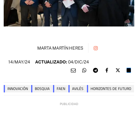
MARTA MARTÍN HERES
14/MAY/24
ACTUALIZADO:
04/DIC/24
INNOVACIÓN
BOSQUIA
FAEN
AVILÉS
HORIZONTES DE FUTURO