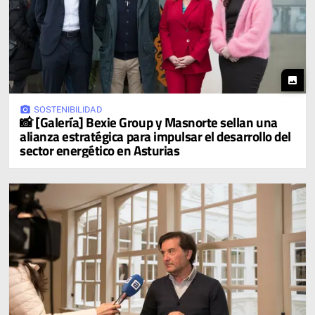
photo
photo_camera
SOSTENIBILIDAD
📸 [Galería] Bexie Group y Masnorte sellan una
alianza estratégica para impulsar el desarrollo del
sector energético en Asturias