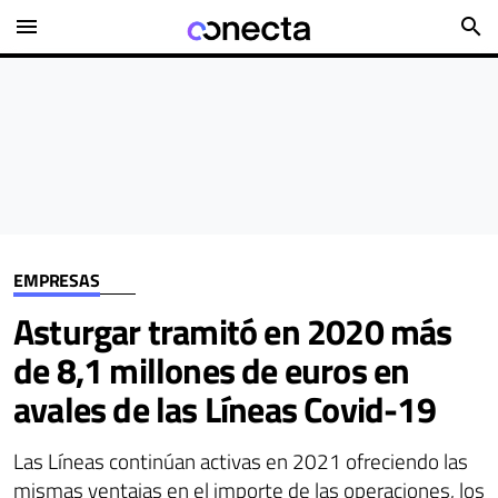
menu
search
EMPRESAS
Asturgar tramitó en 2020 más
de 8,1 millones de euros en
avales de las Líneas Covid-19
Las Líneas continúan activas en 2021 ofreciendo las
mismas ventajas en el importe de las operaciones, los