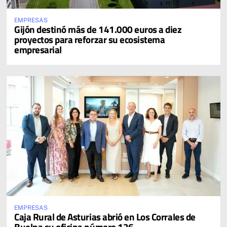
EMPRESAS
Gijón destinó más de 141.000 euros a diez
proyectos para reforzar su ecosistema
empresarial
EMPRESAS
Caja Rural de Asturias abrió en Los Corrales de
Buelna su oficina número 126