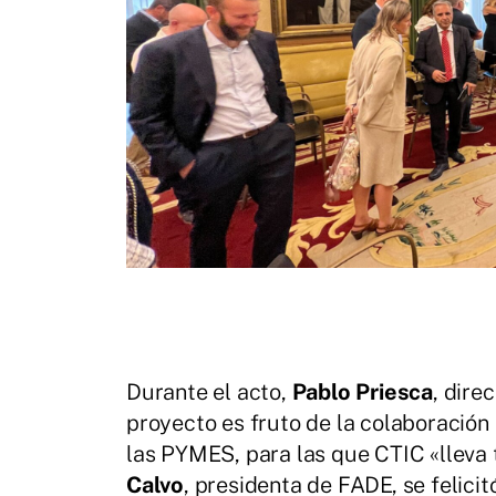
Durante el acto,
Pablo Priesca
, dire
proyecto es fruto de la colaboración 
las PYMES, para las que CTIC «lleva
Calvo
, presidenta de FADE, se felic