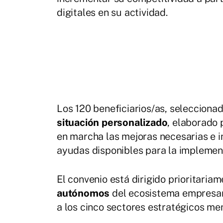
digitales en su actividad.
Los 120 beneficiarios/as, seleccion
situación personalizado
, elaborado 
en marcha las mejoras necesarias e i
ayudas disponibles para la implement
El convenio está dirigido prioritaria
autónomos
del ecosistema empresar
a los cinco sectores estratégicos me