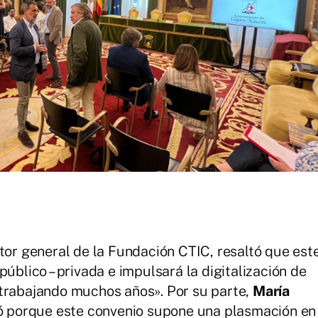
ctor general de la Fundación CTIC, resaltó que est
público – privada e impulsará la digitalización de
 trabajando muchos años». Por su parte,
María
itó porque este convenio supone una plasmación en