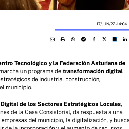
17/JUN/22
- 14:04
entro Tecnológico y la Federación Asturiana de
 marcha un programa de
transformación digital
stratégicos de industria, construcción,
el municipio.
Digital de los Sectores Estratégicos Locales
,
nes de la Casa Consistorial, da respuesta a una
 empresas del municipio, la digitalización, y busc
ir de la incorporación y el aumento de recursos