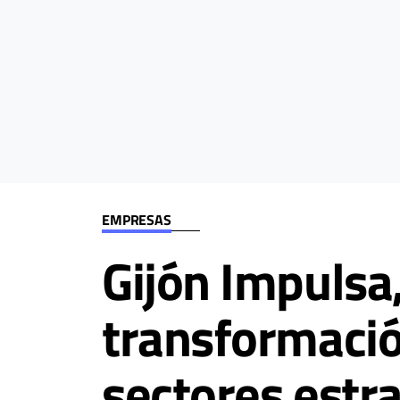
EMPRESAS
Gijón Impulsa
transformació
sectores estra