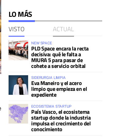
LO MÁS
VISTO
ACTUAL
NEW SPACE
PLD Space encara la recta
decisiva: qué le falta a
MIURA 5 para pasar de
cohete a servicio orbital
SIDERURGIA LIMPIA
Eva Maneiro y el acero
limpio que empieza en el
expediente
ECOSISTEMA STARTUP
e
País Vasco, el ecosistema
startup donde la industria
impulsa el crecimiento del
conocimiento