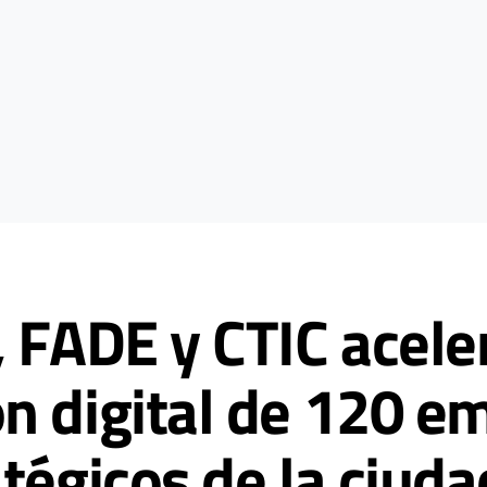
, FADE y CTIC acele
n digital de 120 e
tégicos de la ciuda