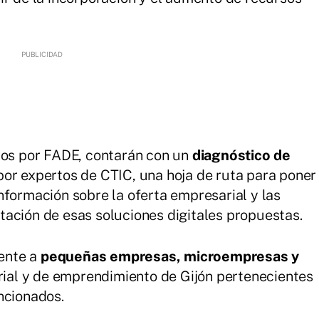
ados por FADE, contarán con un
diagnóstico de
por expertos de CTIC, una hoja de ruta para poner
nformación sobre la oferta empresarial y las
ación de esas soluciones digitales propuestas.
mente a
pequeñas empresas, microempresas y
ial y de emprendimiento de Gijón pertenecientes
ncionados.