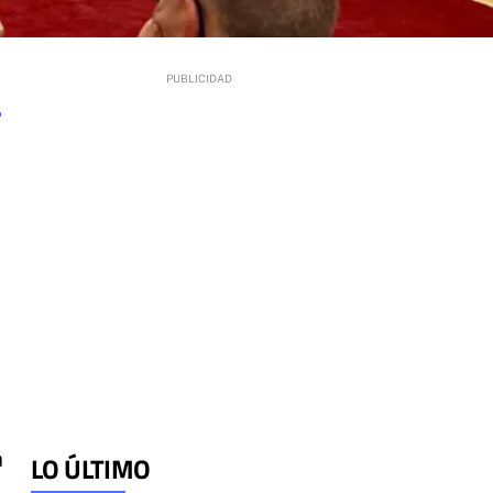
a
LO ÚLTIMO