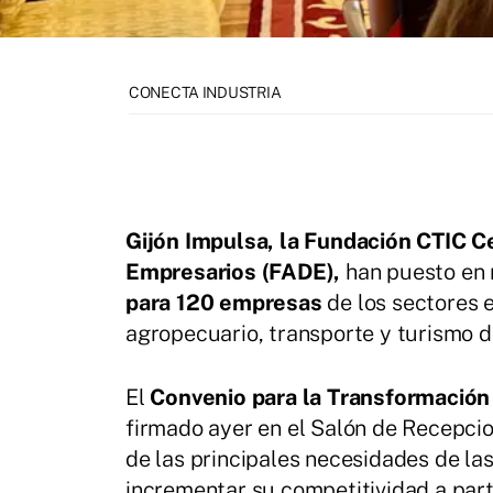
CONECTA INDUSTRIA
Gijón Impulsa, la Fundación CTIC C
Empresarios (FADE),
han puesto en
para 120 empresas
de los sectores e
agropecuario, transporte y turismo d
El
Convenio para la Transformación 
firmado ayer en el Salón de Recepcio
de las principales necesidades de las
incrementar su competitividad a part