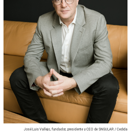
José Luis Vallejo, fundador, presidente y CEO de SNGULAR / Cedida