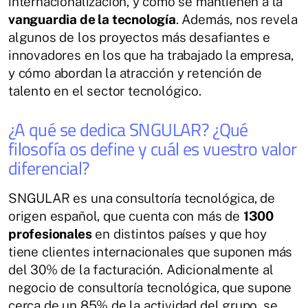
internacionalización, y cómo se mantienen a la
vanguardia de la tecnología
. Además, nos revela
algunos de los proyectos más desafiantes e
innovadores en los que ha trabajado la empresa,
y cómo abordan la atracción y retención de
talento en el sector tecnológico.
¿A qué se dedica SNGULAR? ¿Qué
filosofía os define y cuál es vuestro valor
diferencial?
SNGULAR es una consultoría tecnológica, de
origen español, que cuenta con más de
1300
profesionales
en distintos países y que hoy
tiene clientes internacionales que suponen más
del 30% de la facturación. Adicionalmente al
negocio de consultoría tecnológica, que supone
cerca de un 85% de la actividad del grupo, se