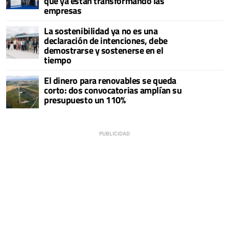
que ya están transformando las
empresas
La sostenibilidad ya no es una
declaración de intenciones, debe
demostrarse y sostenerse en el
tiempo
El dinero para renovables se queda
corto: dos convocatorias amplían su
presupuesto un 110%