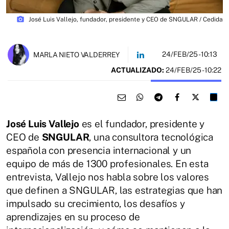
photo_camera
José Luis Vallejo, fundador, presidente y CEO de SNGULAR / Cedida
24/FEB/25
- 10:13
MARLA NIETO VALDERREY
ACTUALIZADO:
24/FEB/25 - 10:22
José Luis Vallejo
es el fundador, presidente y
CEO de
SNGULAR
, una consultora tecnológica
española con presencia internacional y un
equipo de más de 1300 profesionales. En esta
entrevista, Vallejo nos habla sobre los valores
que definen a SNGULAR, las estrategias que han
impulsado su crecimiento, los desafíos y
aprendizajes en su proceso de