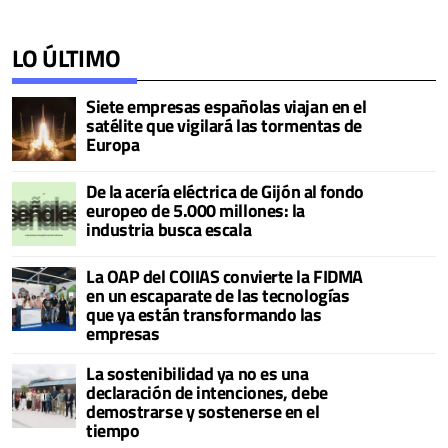
LO ÚLTIMO
Siete empresas españolas viajan en el
satélite que vigilará las tormentas de
Europa
De la acería eléctrica de Gijón al fondo
europeo de 5.000 millones: la
industria busca escala
La OAP del COIIAS convierte la FIDMA
en un escaparate de las tecnologías
que ya están transformando las
empresas
La sostenibilidad ya no es una
declaración de intenciones, debe
demostrarse y sostenerse en el
tiempo