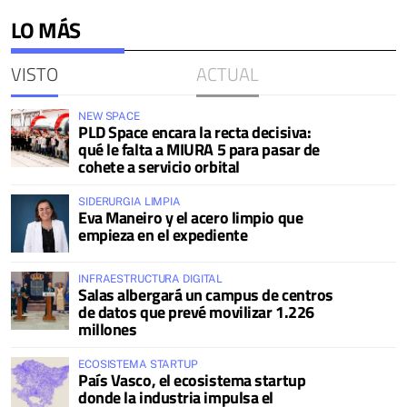
LO MÁS
VISTO
ACTUAL
NEW SPACE
PLD Space encara la recta decisiva:
qué le falta a MIURA 5 para pasar de
cohete a servicio orbital
SIDERURGIA LIMPIA
Eva Maneiro y el acero limpio que
empieza en el expediente
INFRAESTRUCTURA DIGITAL
Salas albergará un campus de centros
de datos que prevé movilizar 1.226
millones
ECOSISTEMA STARTUP
País Vasco, el ecosistema startup
donde la industria impulsa el