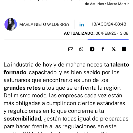
de Asturias / Marta Martín
13/AGO/24
- 08:48
MARLA NIETO VALDERREY
ACTUALIZADO:
06/FEB/25 - 13:08
La industria de hoy y de mañana necesita
talento
formado
, capacitado, y es bien sabido por los
asturianos que encontrarlo es uno de los
grandes retos
a los que se enfrenta la región.
Del mismo modo, las empresas cada vez están
más obligadas a cumplir con ciertos estándares
y regulaciones en lo que concierne a la
sostenibilidad
, ¿están todas igual de preparadas
para hacer frente a las regulaciones en este