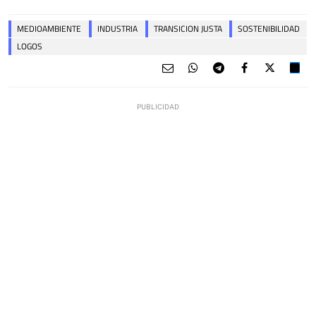
MEDIOAMBIENTE
INDUSTRIA
TRANSICION JUSTA
SOSTENIBILIDAD
LOGOS