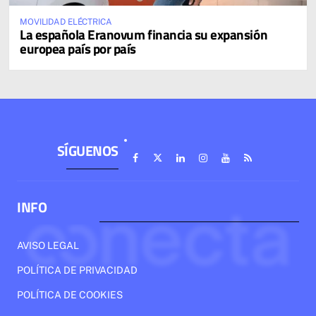
MOVILIDAD ELÉCTRICA
La española Eranovum financia su expansión
europea país por país
SÍGUENOS
INFO
AVISO LEGAL
POLÍTICA DE PRIVACIDAD
POLÍTICA DE COOKIES