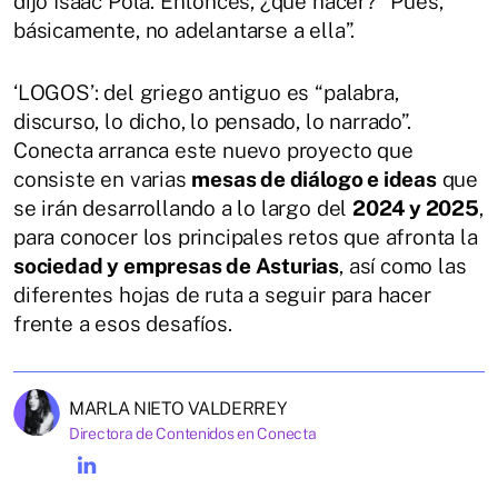
dijo Isaac Pola. Entonces, ¿qué hacer? “Pues,
básicamente, no adelantarse a ella”.
‘LOGOS’: del griego antiguo es “palabra,
discurso, lo dicho, lo pensado, lo narrado”.
Conecta arranca este nuevo proyecto que
consiste en varias
mesas de diálogo e ideas
que
se irán desarrollando a lo largo del
2024 y 2025
,
para conocer los principales retos que afronta la
sociedad y empresas de Asturias
, así como las
diferentes hojas de ruta a seguir para hacer
frente a esos desafíos.
MARLA NIETO VALDERREY
Directora de Contenidos en Conecta