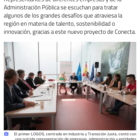
Administración Pública se escuchan para tratar
algunos de los grandes desafíos que atraviesa la
región en materia de talento, sostenibilidad o
innovación, gracias a este nuevo proyecto de Conecta.
photo_camera
El primer LOGOS, centrado en Industria y Transición Justa, contó con
una nutrida representación de empresas, administración y entidades