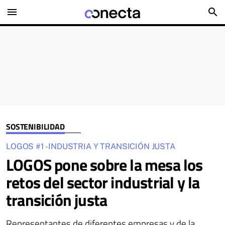
menu
search
SOSTENIBILIDAD
LOGOS #1 - INDUSTRIA Y TRANSICIÓN JUSTA
LOGOS pone sobre la mesa los
retos del sector industrial y la
transición justa
Representantes de diferentes empresas y de la