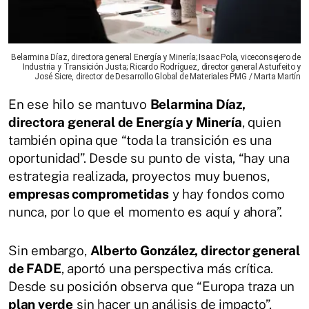
Belarmina Díaz, directora general Energía y Minería; Isaac Pola, viceconsejero de
Industria y Transición Justa; Ricardo Rodríguez, director general Asturfeito y
José Sicre, director de Desarrollo Global de Materiales PMG / Marta Martín
En ese hilo se mantuvo
Belarmina Díaz,
directora general de Energía y Minería
, quien
también opina que “toda la transición es una
oportunidad”. Desde su punto de vista, “hay una
estrategia realizada, proyectos muy buenos,
empresas comprometidas
y hay fondos como
nunca, por lo que el momento es aquí y ahora”.
Sin embargo,
Alberto González, director general
de FADE
, aportó una perspectiva más crítica.
Desde su posición observa que “Europa traza un
plan verde
sin hacer un análisis de impacto”,