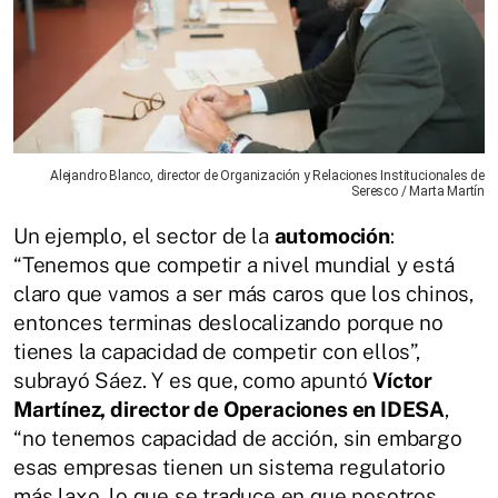
Alejandro Blanco, director de Organización y Relaciones Institucionales de
Seresco / Marta Martín
Un ejemplo, el sector de la
automoción
:
“Tenemos que competir a nivel mundial y está
claro que vamos a ser más caros que los chinos,
entonces terminas deslocalizando porque no
tienes la capacidad de competir con ellos”,
subrayó Sáez. Y es que, como apuntó
Víctor
Martínez, director de Operaciones en IDESA
,
“no tenemos capacidad de acción, sin embargo
esas empresas tienen un sistema regulatorio
más laxo, lo que se traduce en que nosotros