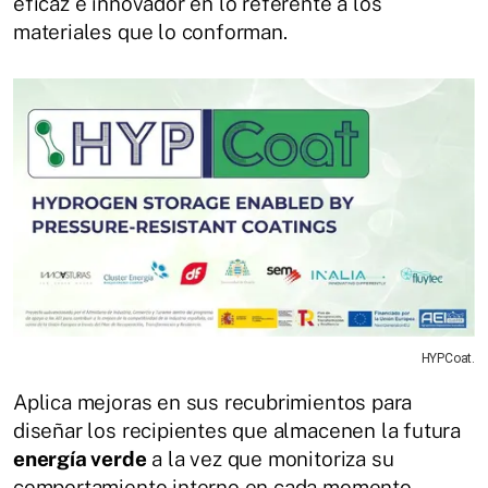
eficaz e innovador en lo referente a los
materiales que lo conforman.
HYPCoat.
Aplica mejoras en sus recubrimientos para
diseñar los recipientes que almacenen la futura
energía verde
a la vez que monitoriza su
comportamiento interno en cada momento,