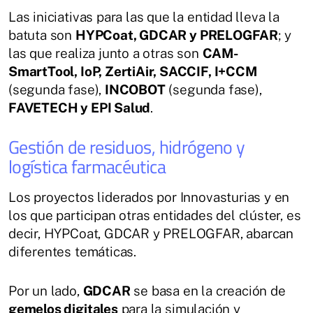
Las iniciativas para las que la entidad lleva la
batuta son
HYPCoat, GDCAR y PRELOGFAR
; y
las que realiza junto a otras son
CAM-
SmartTool, IoP, ZertiAir, SACCIF, I+CCM
(segunda fase),
INCOBOT
(segunda fase),
FAVETECH y EPI Salud
.
Gestión de residuos, hidrógeno y
logística farmacéutica
Los proyectos liderados por Innovasturias y en
los que participan otras entidades del clúster, es
decir, HYPCoat, GDCAR y PRELOGFAR, abarcan
diferentes temáticas.
Por un lado,
GDCAR
se basa en la creación de
gemelos digitales
para la simulación y