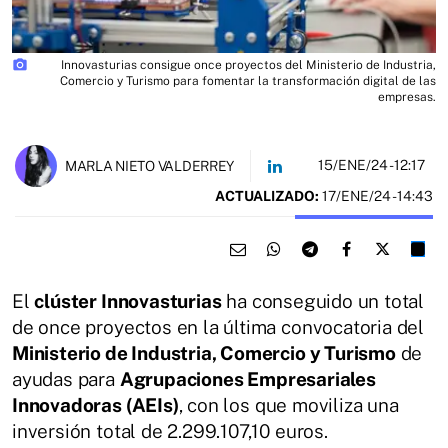
photo_camera
Innovasturias consigue once proyectos del Ministerio de Industria,
Comercio y Turismo para fomentar la transformación digital de las
empresas.
15/ENE/24
- 12:17
MARLA NIETO VALDERREY
ACTUALIZADO:
17/ENE/24 - 14:43
El
clúster Innovasturias
ha conseguido un total
de once proyectos en la última convocatoria del
Ministerio de Industria, Comercio y Turismo
de
ayudas para
Agrupaciones Empresariales
Innovadoras (AEIs)
, con los que moviliza una
inversión total de 2.299.107,10 euros.