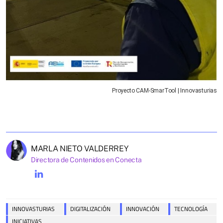
Proyecto CAM-SmarTool | Innovasturias
MARLA NIETO VALDERREY
Directora de Contenidos en Conecta
INNOVASTURIAS
DIGITALIZACIÓN
INNOVACIÓN
TECNOLOGÍA
INICIATIVAS