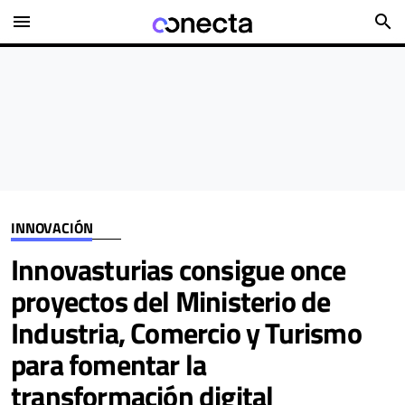
menu
search
INNOVACIÓN
Innovasturias consigue once
proyectos del Ministerio de
Industria, Comercio y Turismo
para fomentar la
transformación digital