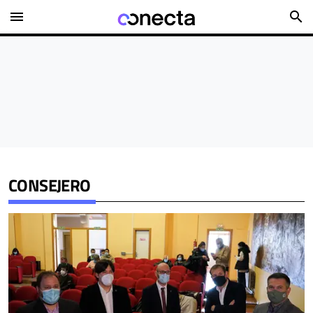
menu
search
CONSEJERO