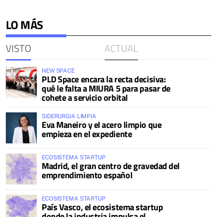
LO MÁS
VISTO
ACTUAL
NEW SPACE
PLD Space encara la recta decisiva:
qué le falta a MIURA 5 para pasar de
cohete a servicio orbital
SIDERURGIA LIMPIA
Eva Maneiro y el acero limpio que
empieza en el expediente
ECOSISTEMA STARTUP
Madrid, el gran centro de gravedad del
emprendimiento español
ECOSISTEMA STARTUP
País Vasco, el ecosistema startup
donde la industria impulsa el