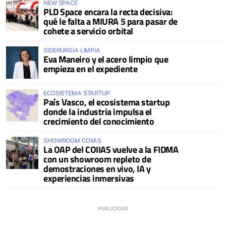
NEW SPACE
PLD Space encara la recta decisiva:
qué le falta a MIURA 5 para pasar de
cohete a servicio orbital
SIDERURGIA LIMPIA
Eva Maneiro y el acero limpio que
empieza en el expediente
ECOSISTEMA STARTUP
País Vasco, el ecosistema startup
donde la industria impulsa el
crecimiento del conocimiento
SHOWROOM COIIAS
La OAP del COIIAS vuelve a la FIDMA
con un showroom repleto de
demostraciones en vivo, IA y
experiencias inmersivas