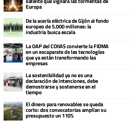
satélite que vigilará las tormentas de
Europa
De la acería eléctrica de Gijón al fondo
europeo de 5.000 millones: la
industria busca escala
La OAP del COIIAS convierte la FIDMA
en un escaparate de las tecnologías
que ya están transformando las
empresas
La sostenibilidad ya no es una
declaración de intenciones, debe
demostrarse y sostenerse en el
tiempo
El dinero para renovables se queda
corto: dos convocatorias amplían su
presupuesto un 110%