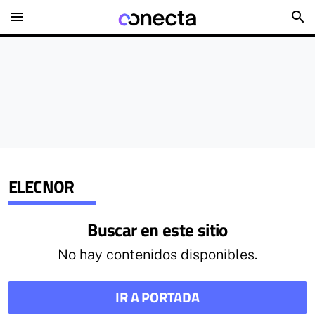
menu
search
ELECNOR
Buscar en este sitio
No hay contenidos disponibles.
IR A PORTADA