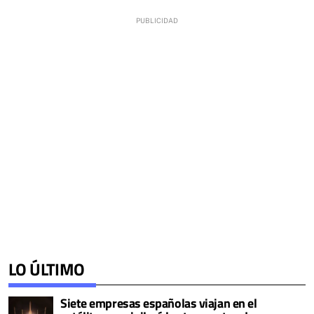
LO ÚLTIMO
Siete empresas españolas viajan en el