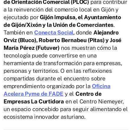
de Orientación Comercial (PLOC)
para contribuir
a la reinvención del comercio local en Gijón y
ejecutado por
Gijón Impulsa, el Ayuntamiento
de Gijón/Xixón y la Unión de Comerciantes
.
También en
Conecta Social
, donde
Alejandro
Orviz (Bluco), Roberto Bernabeu (Pitas) y José
María Pérez (Futuver)
nos muestran cómo la
tecnología puede convertirse en una
herramienta de transformación para empresas,
personas y territorios. O en las reflexiones
compartidas durante el encuentro sobre
emprendimiento organizado por la
Oficina
Acelera Pyme de FADE
y el
Centro de
Empresas La Curtidora
en el Centro Niemeyer,
un espacio concebido para seguir alimentando el
ecosistema innovador asturiano.