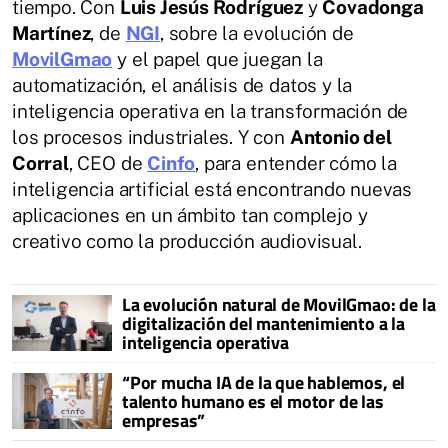
tiempo. Con
Luis Jesús Rodríguez
y
Covadonga
Martínez
, de
NGI
, sobre la evolución de
MovilGmao
y el papel que juegan la
automatización, el análisis de datos y la
inteligencia operativa en la transformación de
los procesos industriales. Y con
Antonio del
Corral
, CEO de
Cinfo
, para entender cómo la
inteligencia artificial está encontrando nuevas
aplicaciones en un ámbito tan complejo y
creativo como la producción audiovisual.
La evolución natural de MovilGmao: de la
digitalización del mantenimiento a la
inteligencia operativa
“Por mucha IA de la que hablemos, el
talento humano es el motor de las
empresas”