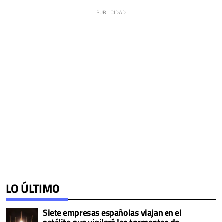
LO ÚLTIMO
Siete empresas españolas viajan en el
satélite que vigilará las tormentas de