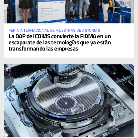
FERIA INTERNACIONAL DE MUESTRAS DE ASTURIAS
La OAP del COIIAS convierte la FIDMA en un
escaparate de las tecnologías que ya están
transformando las empresas