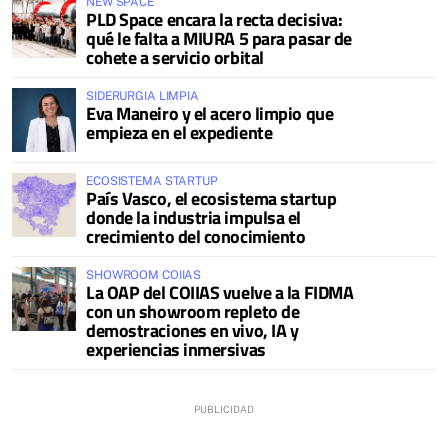
NEW SPACE
PLD Space encara la recta decisiva:
qué le falta a MIURA 5 para pasar de
cohete a servicio orbital
SIDERURGIA LIMPIA
Eva Maneiro y el acero limpio que
empieza en el expediente
ECOSISTEMA STARTUP
País Vasco, el ecosistema startup
donde la industria impulsa el
crecimiento del conocimiento
SHOWROOM COIIAS
La OAP del COIIAS vuelve a la FIDMA
con un showroom repleto de
demostraciones en vivo, IA y
experiencias inmersivas