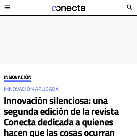
menu
search
INNOVACIÓN
INNOVACIÓN APLICADA
Innovación silenciosa: una
segunda edición de la revista
Conecta dedicada a quienes
hacen que las cosas ocurran