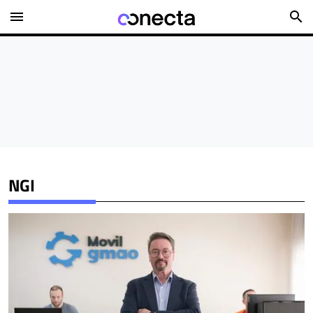
menu
search
NGI