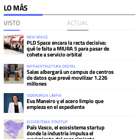
LO MÁS
VISTO
ACTUAL
NEW SPACE
PLD Space encara la recta decisiva:
qué le falta a MIURA 5 para pasar de
cohete a servicio orbital
INFRAESTRUCTURA DIGITAL
Salas albergará un campus de centros
de datos que prevé movilizar 1.226
millones
SIDERURGIA LIMPIA
Eva Maneiro y el acero limpio que
empieza en el expediente
ECOSISTEMA STARTUP
País Vasco, el ecosistema startup
donde la industria impulsa el