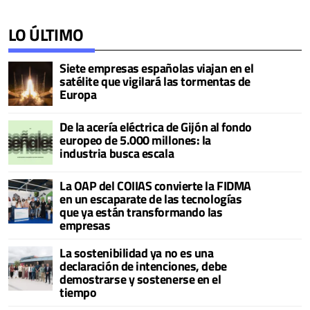
LO ÚLTIMO
Siete empresas españolas viajan en el
satélite que vigilará las tormentas de
Europa
De la acería eléctrica de Gijón al fondo
europeo de 5.000 millones: la
industria busca escala
La OAP del COIIAS convierte la FIDMA
en un escaparate de las tecnologías
que ya están transformando las
empresas
La sostenibilidad ya no es una
declaración de intenciones, debe
demostrarse y sostenerse en el
tiempo