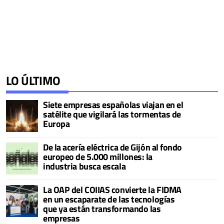
LO ÚLTIMO
Siete empresas españolas viajan en el
satélite que vigilará las tormentas de
Europa
De la acería eléctrica de Gijón al fondo
europeo de 5.000 millones: la
industria busca escala
La OAP del COIIAS convierte la FIDMA
en un escaparate de las tecnologías
que ya están transformando las
empresas