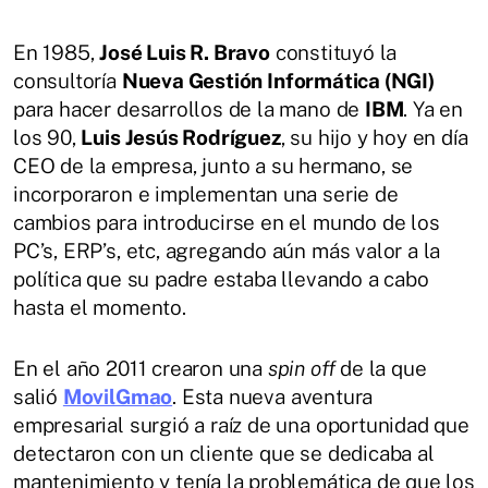
En 1985,
José Luis R. Bravo
constituyó la
consultoría
Nueva Gestión Informática (NGI)
para hacer desarrollos de la mano de
IBM
. Ya en
los 90,
Luis Jesús Rodríguez
, su hijo y hoy en día
CEO de la empresa, junto a su hermano, se
incorporaron e implementan una serie de
cambios para introducirse en el mundo de los
PC’s, ERP’s, etc, agregando aún más valor a la
política que su padre estaba llevando a cabo
hasta el momento.
En el año 2011 crearon una
spin off
de la que
salió
MovilGmao
. Esta nueva aventura
empresarial surgió a raíz de una oportunidad que
detectaron con un cliente que se dedicaba al
mantenimiento y tenía la problemática de que los