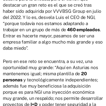
destacar un gran reto es el que se creó tras
haber sido adquirida por VVVBSG Group en julio
del 2022. Y lo es, desvela Luis el CEO de NGI,
“porque todavía nos estamos adaptando a
trabajar en un grupo de más de
460 empleados
.
Entrar es hacerte mayor, pasamos de ser una
empresa familiar a algo mucho más grande y eso
daba miedo”.
Pero en ese reto se encuentra, a su vez, una
oportunidad muy grande: “Aquí en Asturias nos
mantenemos igual; misma plantilla de
20
personas
y tecnológicamente independientes;
además fue muy beneficiosa la adquisición
porque es para NGI una inyección económica
muy grande, un respaldo; nos permite desarrollar
proyectos de
I+D
y poder tener seguridad a la