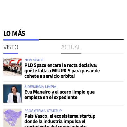
LO MÁS
VISTO
ACTUAL
NEW SPACE
PLD Space encara la recta decisiva:
qué le falta a MIURA 5 para pasar de
cohete a servicio orbital
SIDERURGIA LIMPIA
Eva Maneiro y el acero limpio que
empieza en el expediente
ECOSISTEMA STARTUP
País Vasco, el ecosistema startup
donde la industria impulsa el
crecimiento del conocimiento