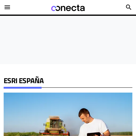
menu
search
ESRI ESPAÑA