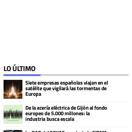
LO ÚLTIMO
Siete empresas españolas viajan en el
satélite que vigilará las tormentas de
Europa
De la acería eléctrica de Gijón al fondo
europeo de 5.000 millones: la
industria busca escala