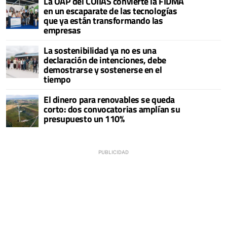
La OAP del COIIAS convierte la FIDMA
en un escaparate de las tecnologías
que ya están transformando las
empresas
La sostenibilidad ya no es una
declaración de intenciones, debe
demostrarse y sostenerse en el
tiempo
El dinero para renovables se queda
corto: dos convocatorias amplían su
presupuesto un 110%