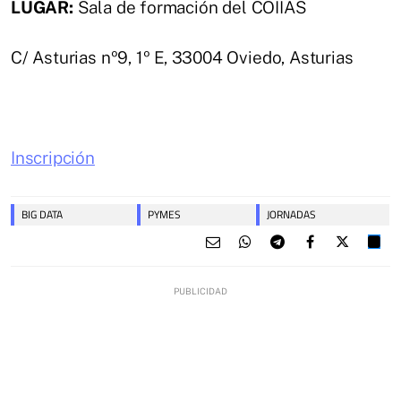
LUGAR:
Sala de formación del COIIAS
C/ Asturias nº9, 1º E, 33004 Oviedo, Asturias
Inscripción
BIG DATA
PYMES
JORNADAS