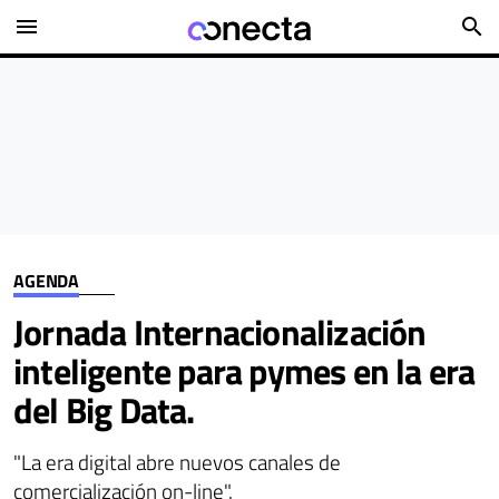
menu
search
AGENDA
Jornada Internacionalización
inteligente para pymes en la era
del Big Data.
"La era digital abre nuevos canales de
comercialización on-line".