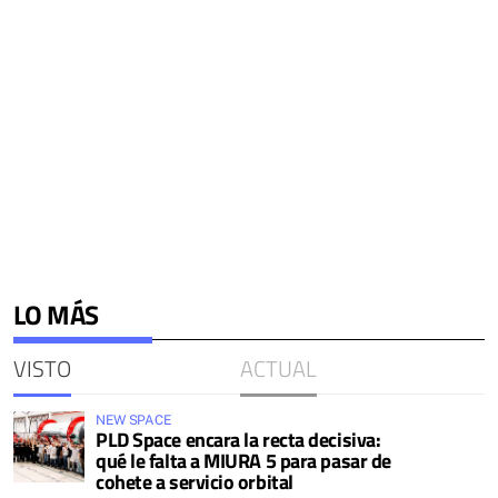
LO MÁS
VISTO
ACTUAL
NEW SPACE
PLD Space encara la recta decisiva:
qué le falta a MIURA 5 para pasar de
cohete a servicio orbital