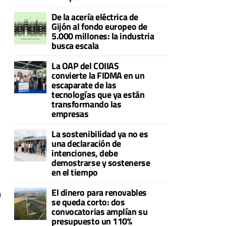
De la acería eléctrica de
Gijón al fondo europeo de
5.000 millones: la industria
busca escala
La OAP del COIIAS
convierte la FIDMA en un
escaparate de las
tecnologías que ya están
transformando las
empresas
La sostenibilidad ya no es
una declaración de
intenciones, debe
demostrarse y sostenerse
en el tiempo
El dinero para renovables
n
se queda corto: dos
convocatorias amplían su
presupuesto un 110%