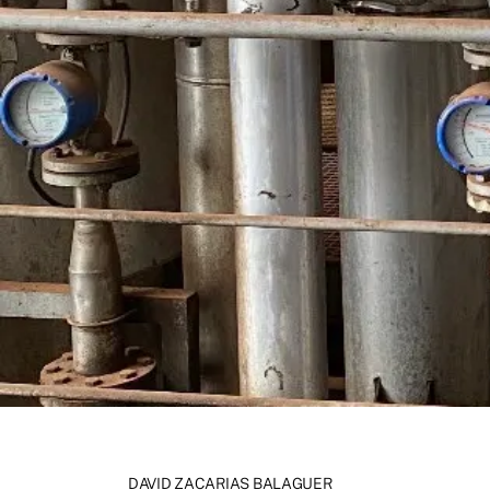
DAVID ZACARIAS BALAGUER