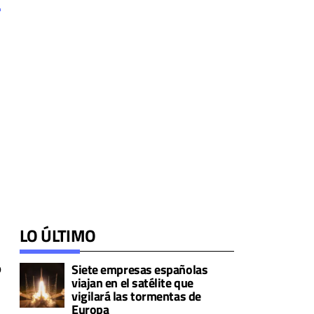
LO ÚLTIMO
o
Siete empresas españolas
viajan en el satélite que
vigilará las tormentas de
Europa