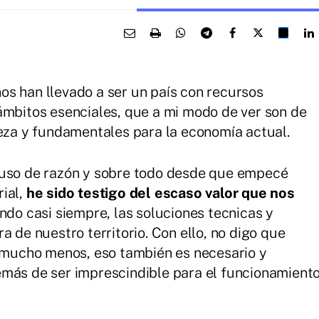
s han llevado a ser un país con recursos
ámbitos esenciales, que a mi modo de ver son de
leza y fundamentales para la economía actual.
 uso de razón y sobre todo desde que empecé
ial,
he sido testigo del escaso valor que nos
do casi siempre, las soluciones tecnicas y
a de nuestro territorio. Con ello, no digo que
i mucho menos, eso también es necesario y
emás de ser imprescindible para el funcionamient