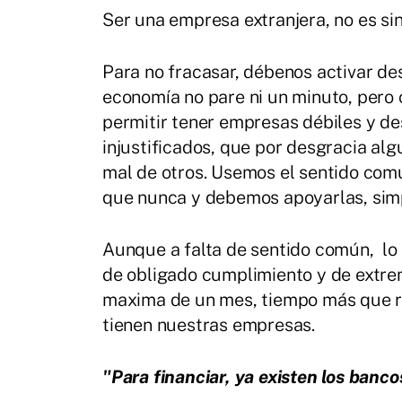
Ser una empresa extranjera, no es si
Para no fracasar, débenos activar de
economía no pare ni un minuto, pero
permitir tener empresas débiles y d
injustificados, que por desgracia a
mal de otros. Usemos el sentido co
que nunca y debemos apoyarlas, sim
Aunque a falta de sentido común, lo 
de obligado cumplimiento y de extr
maxima de un mes, tiempo más que r
tienen nuestras empresas.
"Para financiar, ya existen los banco