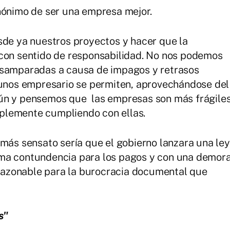
nónimo de ser una empresa mejor.
sde ya nuestros proyectos y hacer que la
 con sentido de responsabilidad. No nos podemos
esamparadas a causa de impagos y retrasos
lgunos empresario se permiten, aprovechándose del
mún y pensemos que las empresas son más frágile
plemente cumpliendo con ellas.
más sensato sería que el gobierno lanzara una ley
ema contundencia para los pagos y con una demor
azonable para la burocracia documental que
s"