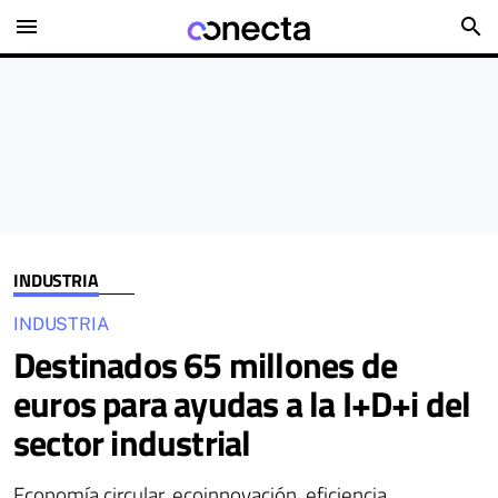
menu
search
INDUSTRIA
INDUSTRIA
Destinados 65 millones de
euros para ayudas a la I+D+i del
sector industrial
Economía circular, ecoinnovación, eficiencia