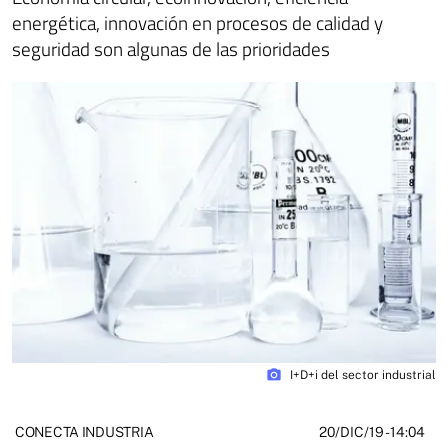
energética, innovación en procesos de calidad y
seguridad son algunas de las prioridades
photo_camera
I+D+i del sector industrial
20/DIC/19
- 14:04
CONECTA INDUSTRIA