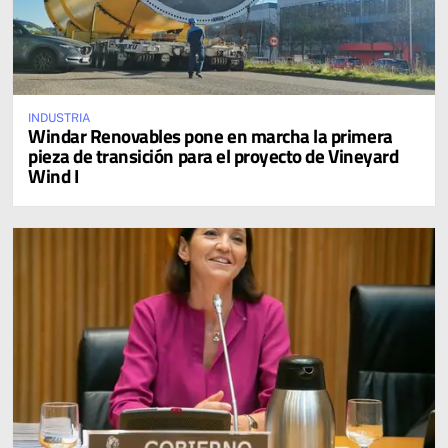
INDUSTRIA
Windar Renovables pone en marcha la primera
pieza de transición para el proyecto de Vineyard
Wind I