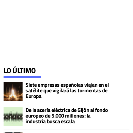
LO ÚLTIMO
Siete empresas españolas viajan en el
satélite que vigilará las tormentas de
Europa
De la acería eléctrica de Gijón al fondo
europeo de 5.000 millones: la
industria busca escala