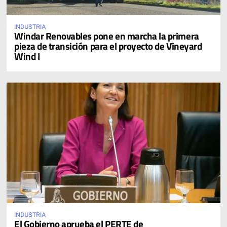
INDUSTRIA
Windar Renovables pone en marcha la primera
pieza de transición para el proyecto de Vineyard
Wind I
INDUSTRIA
El Gobierno aprueba el PERTE de