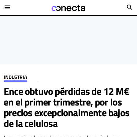
menu
search
INDUSTRIA
Ence obtuvo pérdidas de 12 M€
en el primer trimestre, por los
precios excepcionalmente bajos
de la celulosa