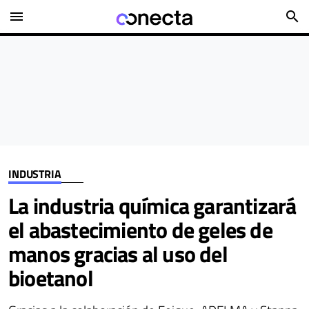
menu
search
INDUSTRIA
La industria química garantizará
el abastecimiento de geles de
manos gracias al uso del
bioetanol