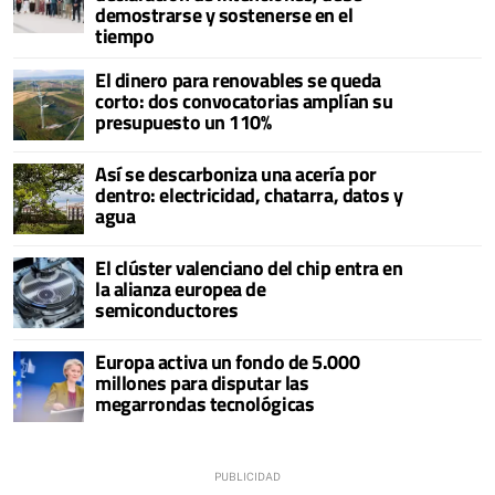
demostrarse y sostenerse en el
tiempo
El dinero para renovables se queda
corto: dos convocatorias amplían su
presupuesto un 110%
Así se descarboniza una acería por
dentro: electricidad, chatarra, datos y
agua
El clúster valenciano del chip entra en
la alianza europea de
semiconductores
Europa activa un fondo de 5.000
millones para disputar las
megarrondas tecnológicas