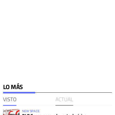
LO MÁS
VISTO
ACTUAL
NEW SPACE