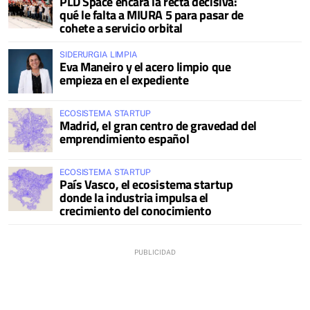
PLD Space encara la recta decisiva:
qué le falta a MIURA 5 para pasar de
cohete a servicio orbital
SIDERURGIA LIMPIA
Eva Maneiro y el acero limpio que
empieza en el expediente
ECOSISTEMA STARTUP
Madrid, el gran centro de gravedad del
emprendimiento español
ECOSISTEMA STARTUP
País Vasco, el ecosistema startup
donde la industria impulsa el
crecimiento del conocimiento