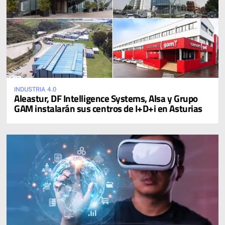
INDUSTRIA 4.0
Aleastur, DF Intelligence Systems, Alsa y Grupo
GAM instalarán sus centros de I+D+i en Asturias