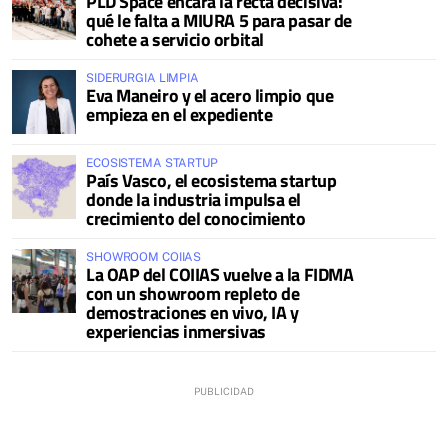
PLD Space encara la recta decisiva:
qué le falta a MIURA 5 para pasar de
cohete a servicio orbital
SIDERURGIA LIMPIA
Eva Maneiro y el acero limpio que
empieza en el expediente
ECOSISTEMA STARTUP
País Vasco, el ecosistema startup
donde la industria impulsa el
crecimiento del conocimiento
SHOWROOM COIIAS
La OAP del COIIAS vuelve a la FIDMA
con un showroom repleto de
demostraciones en vivo, IA y
experiencias inmersivas