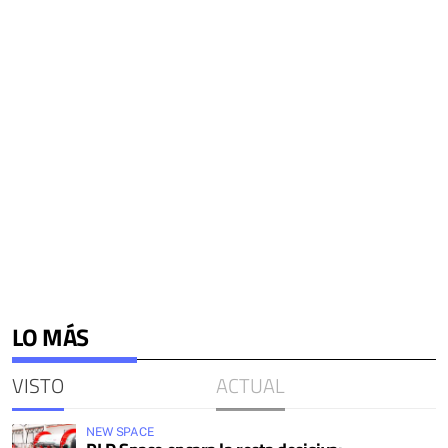
LO MÁS
VISTO
ACTUAL
NEW SPACE