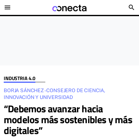
menu
search
INDUSTRIA 4.0
BORJA SÁNCHEZ - CONSEJERO DE CIENCIA,
INNOVACIÓN Y UNIVERSIDAD
“Debemos avanzar hacia
modelos más sostenibles y más
digitales”