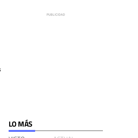
s
LO MÁS