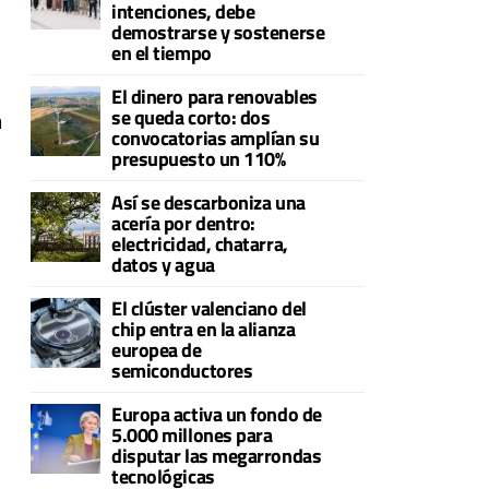
intenciones, debe
demostrarse y sostenerse
en el tiempo
El dinero para renovables
se queda corto: dos
n
convocatorias amplían su
presupuesto un 110%
Así se descarboniza una
acería por dentro:
electricidad, chatarra,
datos y agua
El clúster valenciano del
chip entra en la alianza
europea de
semiconductores
Europa activa un fondo de
5.000 millones para
disputar las megarrondas
tecnológicas