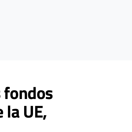
s fondos
 la UE,