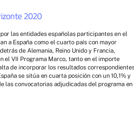
rizonte 2020
por las entidades españolas participantes en el
an a España como el cuarto país con mayor
detrás de Alemania, Reino Unido y Francia,
n el VII Programa Marco, tanto en el importe
falta de incorporar los resultados correspondiente
España se sitúa en cuarta posición con un 10,1% y
de las convocatorias adjudicadas del programa en