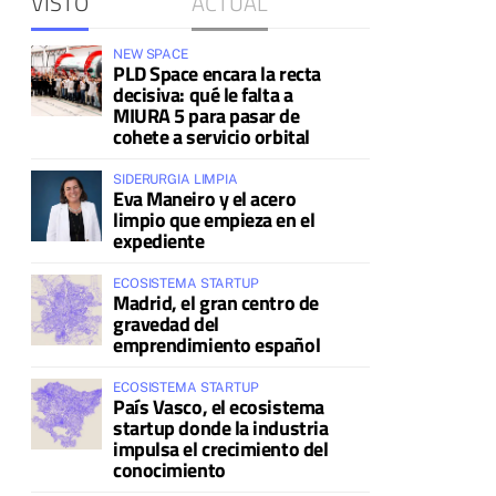
VISTO
ACTUAL
NEW SPACE
PLD Space encara la recta
decisiva: qué le falta a
MIURA 5 para pasar de
cohete a servicio orbital
SIDERURGIA LIMPIA
Eva Maneiro y el acero
limpio que empieza en el
expediente
ECOSISTEMA STARTUP
Madrid, el gran centro de
gravedad del
emprendimiento español
ECOSISTEMA STARTUP
País Vasco, el ecosistema
startup donde la industria
impulsa el crecimiento del
conocimiento