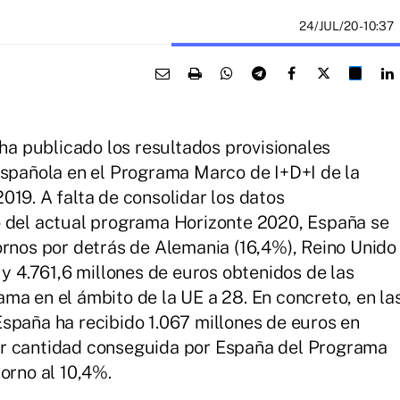
24/JUL/20
- 10:37
 ha publicado los resultados provisionales
española en el Programa Marco de I+D+I de la
019. A falta de consolidar los datos
o del actual programa Horizonte 2020, España se
ornos por detrás de Alemania (16,4%), Reino Unido
 y 4.761,6 millones de euros obtenidos de las
ma en el ámbito de la UE a 28. En concreto, en la
spaña ha recibido 1.067 millones de euros en
or cantidad conseguida por España del Programa
orno al 10,4%.