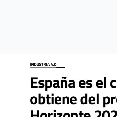
INDUSTRIA 4.0
España es el 
obtiene del p
Horizonte 20