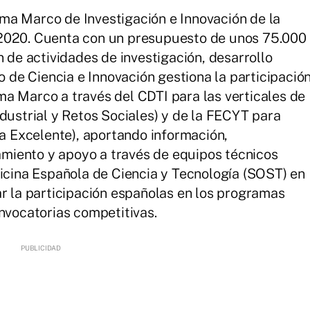
ma Marco de Investigación e Innovación de la
-2020. Cuenta con un presupuesto de unos 75.000
n de actividades de investigación, desarrollo
io de Ciencia e Innovación gestiona la participació
a Marco a través del CDTI para las verticales de
dustrial y Retos Sociales) y de la FECYT para
ia Excelente), aportando información,
miento y apoyo a través de equipos técnicos
ficina Española de Ciencia y Tecnología (SOST) en
ar la participación españolas en los programas
onvocatorias competitivas.