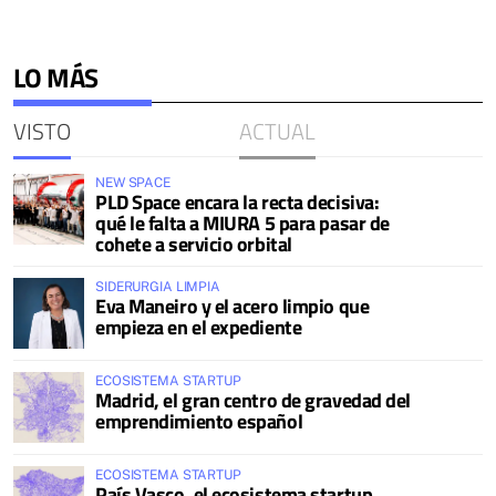
LO MÁS
VISTO
ACTUAL
NEW SPACE
PLD Space encara la recta decisiva:
qué le falta a MIURA 5 para pasar de
cohete a servicio orbital
SIDERURGIA LIMPIA
Eva Maneiro y el acero limpio que
empieza en el expediente
ECOSISTEMA STARTUP
Madrid, el gran centro de gravedad del
emprendimiento español
ECOSISTEMA STARTUP
País Vasco, el ecosistema startup