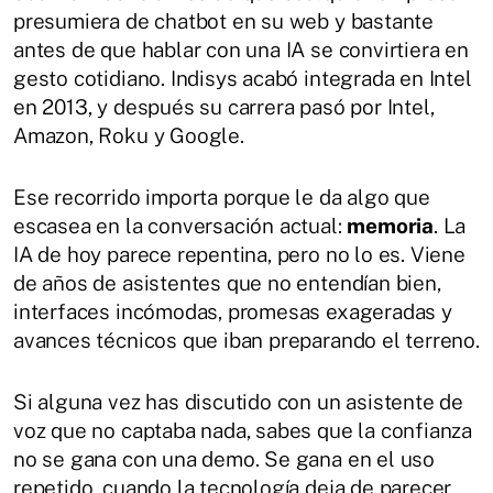
presumiera de chatbot en su web y bastante
antes de que hablar con una IA se convirtiera en
gesto cotidiano. Indisys acabó integrada en Intel
en 2013, y después su carrera pasó por Intel,
Amazon, Roku y Google.
Ese recorrido importa porque le da algo que
escasea en la conversación actual:
memoria
. La
IA de hoy parece repentina, pero no lo es. Viene
de años de asistentes que no entendían bien,
interfaces incómodas, promesas exageradas y
avances técnicos que iban preparando el terreno.
Si alguna vez has discutido con un asistente de
voz que no captaba nada, sabes que la confianza
no se gana con una demo. Se gana en el uso
repetido, cuando la tecnología deja de parecer