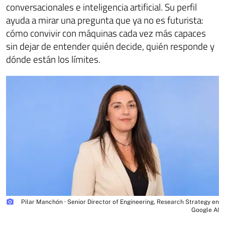
conversacionales e inteligencia artificial. Su perfil
ayuda a mirar una pregunta que ya no es futurista:
cómo convivir con máquinas cada vez más capaces
sin dejar de entender quién decide, quién responde y
dónde están los límites.
photo_camera
Pilar Manchón · Senior Director of Engineering, Research Strategy en
Google AI