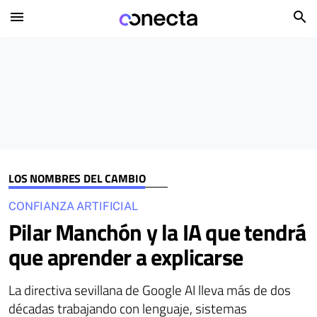
menu
search
LOS NOMBRES DEL CAMBIO
CONFIANZA ARTIFICIAL
Pilar Manchón y la IA que tendrá
que aprender a explicarse
La directiva sevillana de Google AI lleva más de dos
décadas trabajando con lenguaje, sistemas