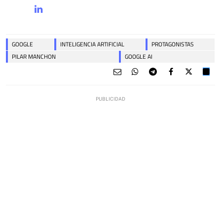
GOOGLE
INTELIGENCIA ARTIFICIAL
PROTAGONISTAS
PILAR MANCHON
GOOGLE AI