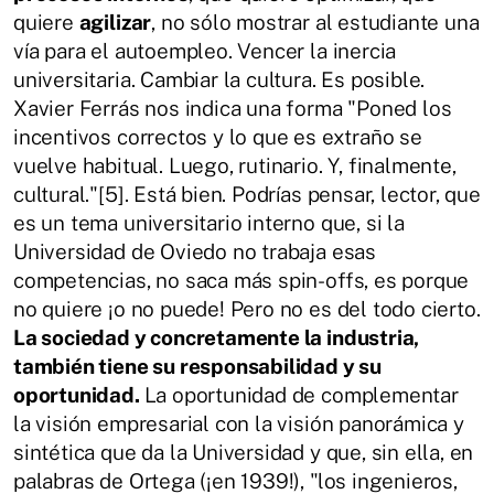
quiere
agilizar
, no sólo mostrar al estudiante una
vía para el autoempleo. Vencer la inercia
universitaria. Cambiar la cultura. Es posible.
Xavier Ferrás nos indica una forma "Poned los
incentivos correctos y lo que es extraño se
vuelve habitual. Luego, rutinario. Y, finalmente,
cultural."[5]. Está bien. Podrías pensar, lector, que
es un tema universitario interno que, si la
Universidad de Oviedo no trabaja esas
competencias, no saca más spin-offs, es porque
no quiere ¡o no puede! Pero no es del todo cierto.
La sociedad y concretamente la industria,
también tiene su responsabilidad y su
oportunidad.
La oportunidad de complementar
la visión empresarial con la visión panorámica y
sintética que da la Universidad y que, sin ella, en
palabras de Ortega (¡en 1939!), "los ingenieros,