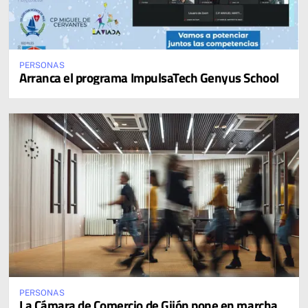
PERSONAS
Arranca el programa ImpulsaTech Genyus School
PERSONAS
La Cámara de Comercio de Gijón pone en marcha