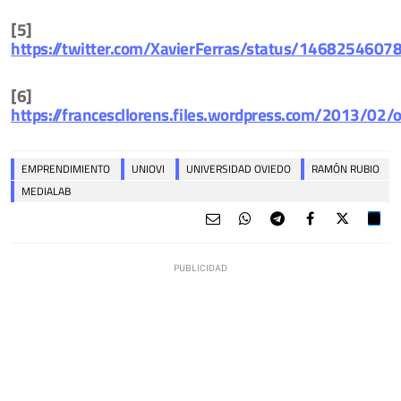
[5]
https://twitter.com/XavierFerras/status/146825460
[6]
https://francescllorens.files.wordpress.com/2013/02/
EMPRENDIMIENTO
UNIOVI
UNIVERSIDAD OVIEDO
RAMÓN RUBIO
MEDIALAB