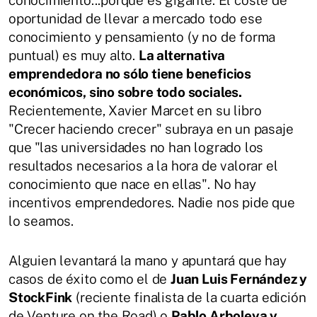
conocimiento...porque es gigante. El coste de
oportunidad de llevar a mercado todo ese
conocimiento y pensamiento (y no de forma
puntual) es muy alto.
La alternativa
emprendedora no sólo tiene beneficios
económicos, sino sobre todo sociales.
Recientemente, Xavier Marcet en su libro
"Crecer haciendo crecer" subraya en un pasaje
que "las universidades no han logrado los
resultados necesarios a la hora de valorar el
conocimiento que nace en ellas". No hay
incentivos emprendedores. Nadie nos pide que
lo seamos.
Alguien levantará la mano y apuntará que hay
casos de éxito como el de
Juan Luis Fernández y
StockFink
(reciente finalista de la cuarta edición
de Venture on the Road) o
Pablo Arboleya y