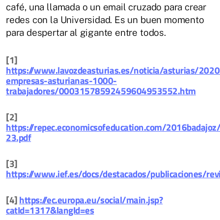
café, una llamada o un email cruzado para crear
redes con la Universidad. Es un buen momento
para despertar al gigante entre todos.
[1]
https://www.lavozdeasturias.es/noticia/asturias/202
empresas-asturianas-1000-
trabajadores/00031578592459604953552.htm
[2]
https://repec.economicsofeducation.com/2016badajoz
23.pdf
[3]
https://www.ief.es/docs/destacados/publicaciones/re
[4]
https://ec.europa.eu/social/main.jsp?
catId=1317&langId=es