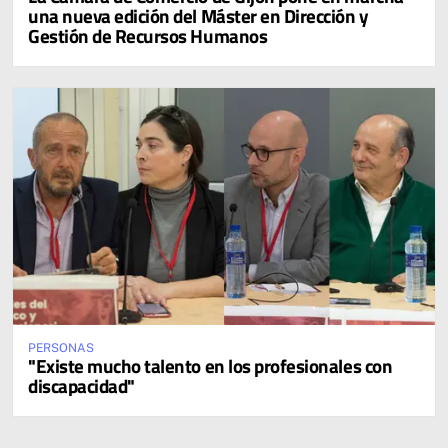
una nueva edición del Máster en Dirección y
Gestión de Recursos Humanos
PERSONAS
"Existe mucho talento en los profesionales con
discapacidad"