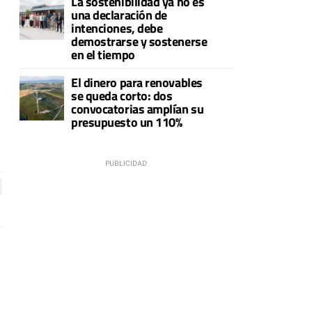
La sostenibilidad ya no es
una declaración de
intenciones, debe
demostrarse y sostenerse
en el tiempo
El dinero para renovables
se queda corto: dos
convocatorias amplían su
presupuesto un 110%