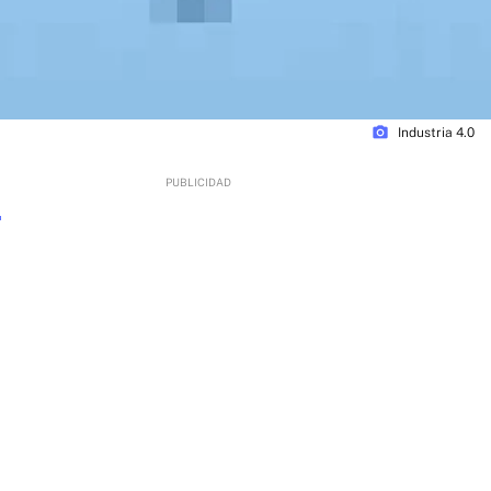
photo_camera
Industria 4.0