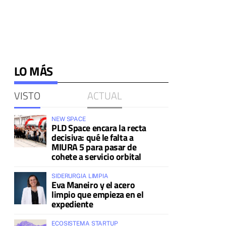
LO MÁS
VISTO
ACTUAL
NEW SPACE
PLD Space encara la recta
decisiva: qué le falta a
MIURA 5 para pasar de
cohete a servicio orbital
SIDERURGIA LIMPIA
Eva Maneiro y el acero
limpio que empieza en el
expediente
ECOSISTEMA STARTUP