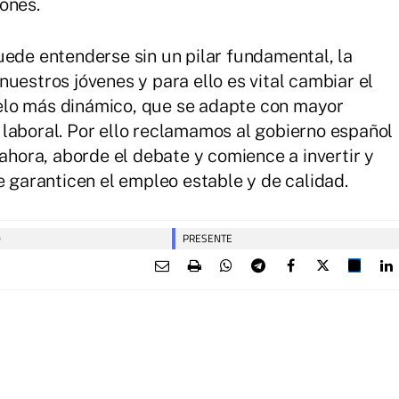
ones.
uede entenderse sin un pilar fundamental, la
uestros jóvenes y para ello es vital cambiar el
elo más dinámico, que se adapte con mayor
laboral. Por ello reclamamos al gobierno español
 ahora, aborde el debate y comience a invertir y
e garanticen el empleo estable y de calidad.
0
PRESENTE