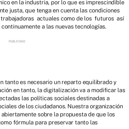
o en la industria, por lo que es imprescindible
ente justa, que tenga en cuenta las condiciones
y trabajadoras actuales como de los futuros así
 continuamente a las nuevas tecnologías.
 tanto es necesario un reparto equilibrado y
ación en tanto, la digitalización va a modificar las
fectadas las políticas sociales destinadas a
sociales de los ciudadanos. Nuestra organización
r abiertamente sobre la propuesta de que los
 como fórmula para preservar tanto las