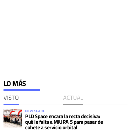
LO MÁS
VISTO
ACTUAL
NEW SPACE
PLD Space encara la recta decisiva:
qué le falta a MIURA 5 para pasar de
cohete a servicio orbital