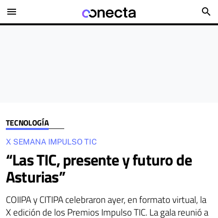
menu
search
TECNOLOGÍA
X SEMANA IMPULSO TIC
“Las TIC, presente y futuro de
Asturias”
COIIPA y CITIPA celebraron ayer, en formato virtual, la
X edición de los Premios Impulso TIC. La gala reunió a