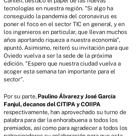
Canteli, destacó el papel de las nuevas
tecnologías en nuestra región. "Si algo ha
conseguido la pandemia del coronavirus es
poner el foco en el sector TIC en general, y en
los ingenieros en particular, que llevan muchos
años aportando riqueza a nuestra economía",
apuntó. Asimismo, reiteró su invitación para que
Oviedo vuelva a ser la sede de la próxima
edición. "Espero que nuestra ciudad vuelva a
acoger esta semana tan importante para el
sector".
Por su parte,
Paulino Álvarez y José García
Fanjul, decanos del CITIPA y COIIPA
respectivamente, han aprovechado su turno de
palabra para dar la enhorabuena a todos los
premiados, así como para agradecer a todos los
patrocinadores su colaboración para que esta