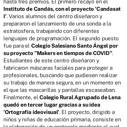
hasta tres premios. El primero recayó en el
Instituto de Candás, con el proyecto 'Candasat
I'
. Varios alumnos del centro diseñaron y
prepararon el lanzamiento de una sonda a la
estratosfera, trabajando con diferentes
lenguajes de programación. El segundo puesto
fue para el
Colegio Salesiano Santo Ángel por
su proyecto "Makers en tiempos de COVID"
.
Estudiantes de este centro diseñaron y
fabricaron máscaras faciales para proteger a
profesionales, buscando que pudiesen realizar
su trabajo de manera segura, en un momento en
el que las mascarillas y pantallas escaseaban.
Finalmente, el
Colegio Rural Agrupado de Lena
quedó en tercer lugar gracias a su idea
'Ortografía ideovisual'
. El proyecto, dirigido a
niños y niñas de educación primaria, consiste en
la elaboración de un protocolo mediante el cual