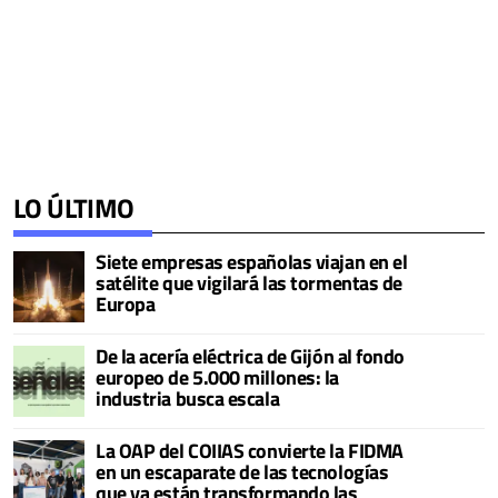
LO ÚLTIMO
Siete empresas españolas viajan en el
satélite que vigilará las tormentas de
Europa
De la acería eléctrica de Gijón al fondo
europeo de 5.000 millones: la
industria busca escala
La OAP del COIIAS convierte la FIDMA
en un escaparate de las tecnologías
que ya están transformando las