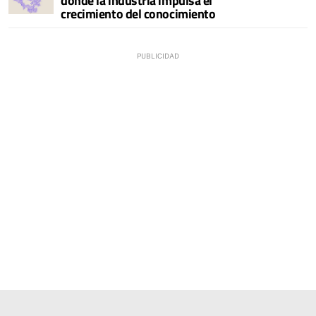
donde la industria impulsa el
crecimiento del conocimiento