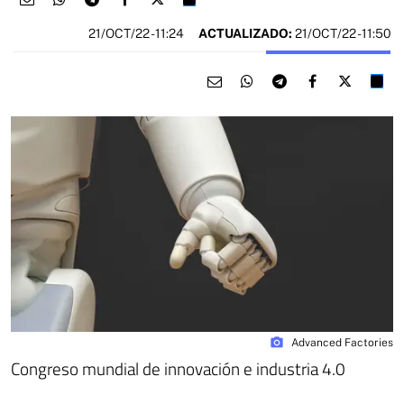
21/OCT/22
- 11:24
ACTUALIZADO:
21/OCT/22 - 11:50
photo_camera
Advanced Factories
Congreso mundial de innovación e industria 4.0