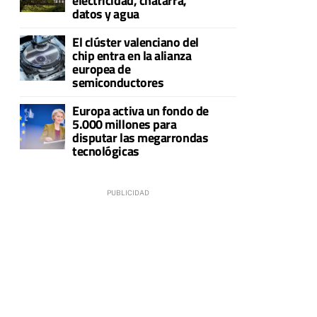
electricidad, chatarra,
datos y agua
El clúster valenciano del
chip entra en la alianza
europea de
semiconductores
Europa activa un fondo de
5.000 millones para
disputar las megarrondas
tecnológicas