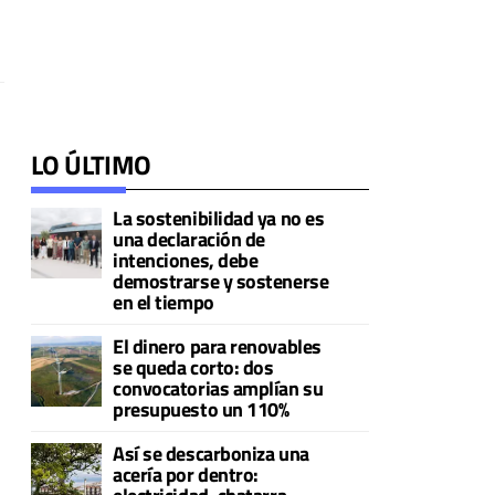
LO ÚLTIMO
La sostenibilidad ya no es
una declaración de
intenciones, debe
demostrarse y sostenerse
en el tiempo
El dinero para renovables
se queda corto: dos
convocatorias amplían su
presupuesto un 110%
Así se descarboniza una
acería por dentro: