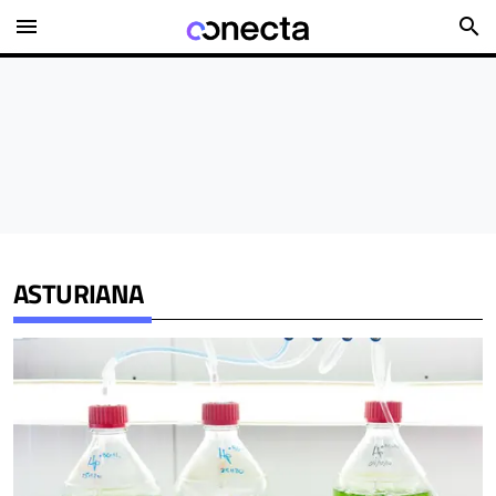
menu
search
ASTURIANA