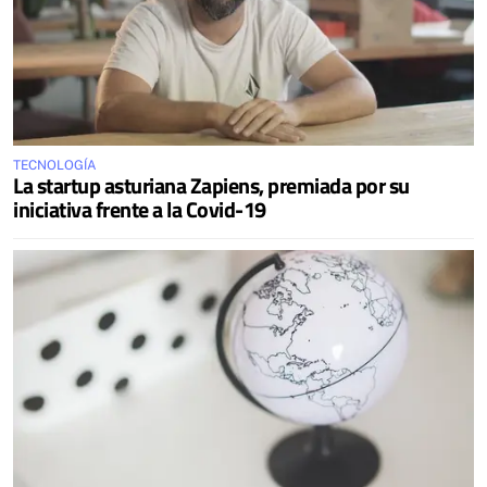
TECNOLOGÍA
La startup asturiana Zapiens, premiada por su
iniciativa frente a la Covid-19