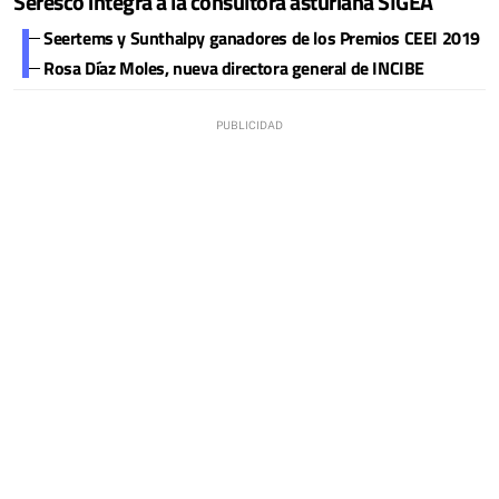
Seresco integra a la consultora asturiana SIGEA
Seertems y Sunthalpy ganadores de los Premios CEEI 2019
Rosa Díaz Moles, nueva directora general de INCIBE