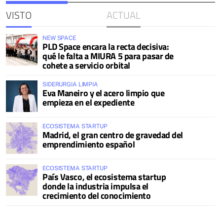
VISTO
ACTUAL
NEW SPACE
PLD Space encara la recta decisiva:
qué le falta a MIURA 5 para pasar de
cohete a servicio orbital
SIDERURGIA LIMPIA
Eva Maneiro y el acero limpio que
empieza en el expediente
ECOSISTEMA STARTUP
Madrid, el gran centro de gravedad del
emprendimiento español
ECOSISTEMA STARTUP
País Vasco, el ecosistema startup
donde la industria impulsa el
crecimiento del conocimiento