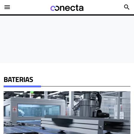
menu
search
BATERIAS