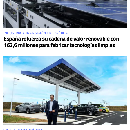
INDUSTRIA Y TRANSICIÓN ENERGÉTICA
España refuerza su cadena de valor renovable con
162,6 millones para fabricar tecnologías limpias