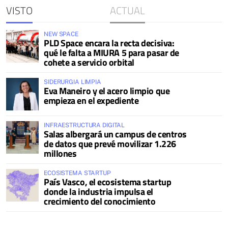
VISTO
ACTUAL
NEW SPACE
PLD Space encara la recta decisiva:
qué le falta a MIURA 5 para pasar de
cohete a servicio orbital
SIDERURGIA LIMPIA
Eva Maneiro y el acero limpio que
empieza en el expediente
INFRAESTRUCTURA DIGITAL
Salas albergará un campus de centros
de datos que prevé movilizar 1.226
millones
ECOSISTEMA STARTUP
País Vasco, el ecosistema startup
donde la industria impulsa el
crecimiento del conocimiento