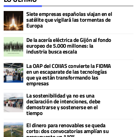
Siete empresas españolas viajan en el
satélite que vigilará las tormentas de
Europa
De la acería eléctrica de Gijón al fondo
europeo de 5.000 millones: la
industria busca escala
La OAP del COIIAS convierte la FIDMA
en un escaparate de las tecnologías
que ya están transformando las
empresas
La sostenibilidad ya no es una
declaración de intenciones, debe
demostrarse y sostenerse en el
tiempo
El dinero para renovables se queda
corto: dos convocatorias amplían su
presupuesto un 110%