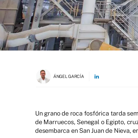
ÁNGEL GARCÍA
Un grano de roca fosfórica tarda sem
de Marruecos, Senegal o Egipto, cruz
desembarca en San Juan de Nieva, en 