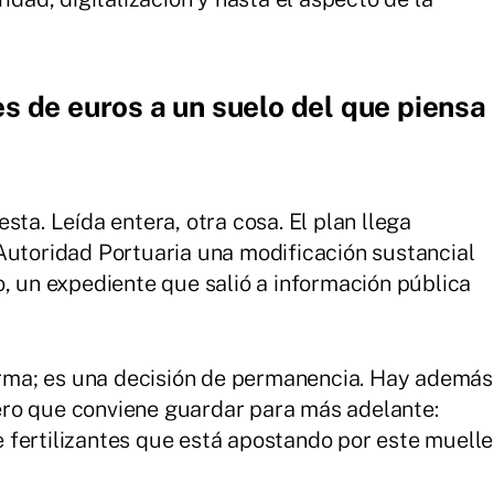
s de euros a un suelo del que piensa
sta. Leída entera, otra cosa. El plan llega
Autoridad Portuaria una modificación sustancial
o, un expediente que salió a información pública
forma; es una decisión de permanencia. Hay además
ro que conviene guardar para más adelante:
fertilizantes que está apostando por este muelle