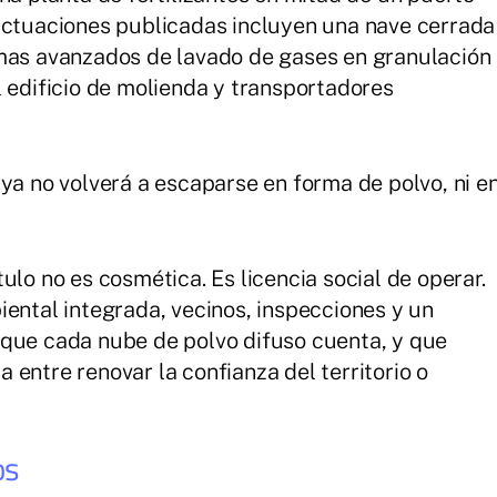
 actuaciones publicadas incluyen una nave cerrada
emas avanzados de lavado de gases en granulación
l edificio de molienda y transportadores
ya no volverá a escaparse en forma de polvo, ni e
ulo no es cosmética. Es licencia social de operar.
iental integrada, vecinos, inspecciones y un
 que cada nube de polvo difuso cuenta, y que
ia entre renovar la confianza del territorio o
os