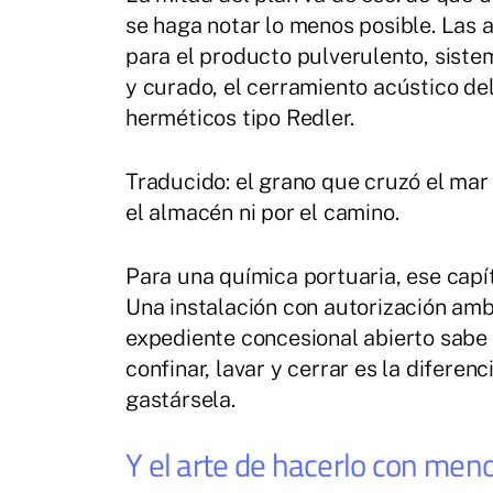
se haga notar lo menos posible. Las
para el producto pulverulento, sist
y curado, el cerramiento acústico de
herméticos tipo Redler.
Traducido: el grano que cruzó el mar 
el almacén ni por el camino.
Para una química portuaria, ese capít
Una instalación con autorización amb
expediente concesional abierto sabe
confinar, lavar y cerrar es la diferenc
gastársela.
Y el arte de hacerlo con men