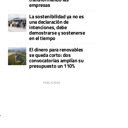
empresas
La sostenibilidad ya no es
una declaración de
intenciones, debe
demostrarse y sostenerse
en el tiempo
El dinero para renovables
se queda corto: dos
convocatorias amplían su
presupuesto un 110%
.