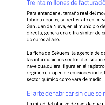
Treinta millones de facturació
Para entender el tamaño real del mo
fabrica abonos, superfosfato en pol
San Juan de Nieva, en el municipio d
directa, genera una cifra similar de 
de euros al año.
La ficha de Sekuens, la agencia de de
las informaciones sectoriales sitúan 
nave cualquiera: figura en el registr
régimen europeo de emisiones industr
sector químico como vara de medir.
El arte de fabricar sin que se
La mitad del plan va de eso: de que u