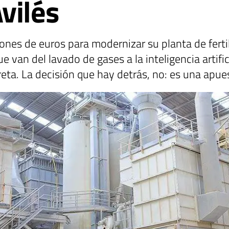
vilés
nes de euros para modernizar su planta de fertil
van del lavado de gases a la inteligencia artifici
creta. La decisión que hay detrás, no: es una apu