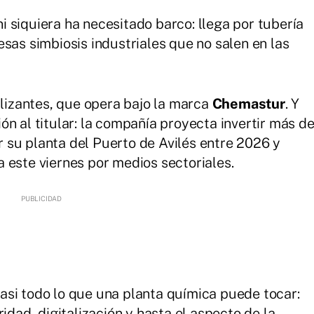
 ni siquiera ha necesitado barco: llega por tubería
sas simbiosis industriales que no salen en las
ilizantes, que opera bajo la marca
Chemastur
. Y
n al titular: la compañía proyecta invertir más d
 su planta del Puerto de Avilés entre 2026 y
 este viernes por medios sectoriales.
asi todo lo que una planta química puede tocar:
idad, digitalización y hasta el aspecto de la