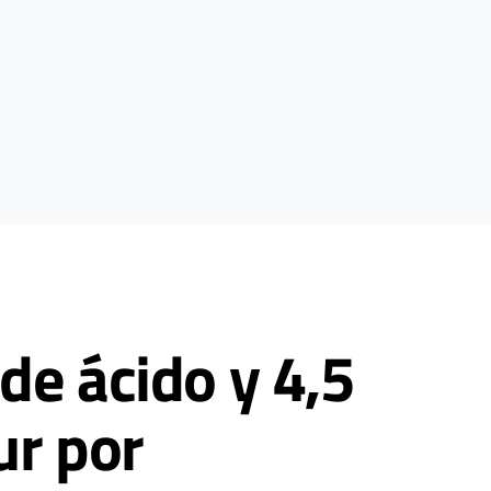
de ácido y 4,5
ur por