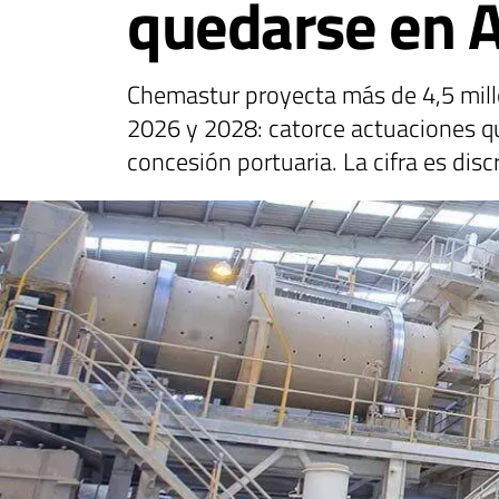
quedarse en A
Chemastur proyecta más de 4,5 millo
2026 y 2028: catorce actuaciones que 
concesión portuaria. La cifra es dis