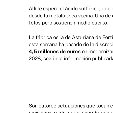
Allí le espera el ácido sulfúrico, que
desde la metalúrgica vecina. Una de e
fotos pero sostienen medio puerto.
La fábrica es la de Asturiana de Fert
esta semana ha pasado de la discreció
4,5 millones de euros
en modernizar
2028, según la información publicada
Son catorce actuaciones que tocan c
emisiones, ruido, agua, energía, segur