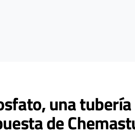
sfato, una tubería 
apuesta de Chemast