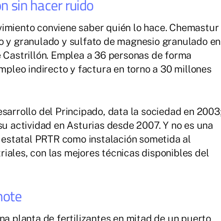
n sin hacer ruido
vimiento conviene saber quién lo hace. Chemastur
vo y granulado y sulfato de magnesio granulado en
e Castrillón. Emplea a 36 personas de forma
empleo indirecto y factura en torno a 30 millones
sarrollo del Principado, data la sociedad en 2003
su actividad en Asturias desde 2007. Y no es una
o estatal PRTR como instalación sometida al
iales, con las mejores técnicas disponibles del
 note
na planta de fertilizantes en mitad de un puerto