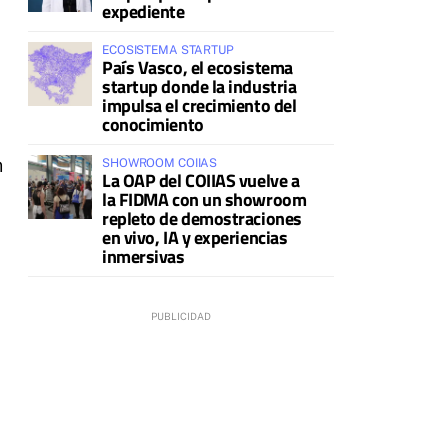
expediente
ECOSISTEMA STARTUP
País Vasco, el ecosistema
startup donde la industria
impulsa el crecimiento del
conocimiento
n
SHOWROOM COIIAS
La OAP del COIIAS vuelve a
la FIDMA con un showroom
repleto de demostraciones
en vivo, IA y experiencias
inmersivas