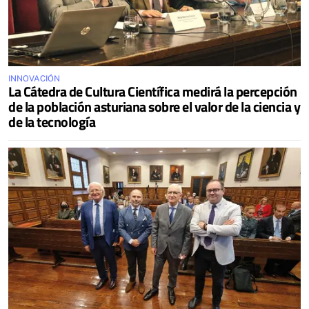
INNOVACIÓN
La Cátedra de Cultura Científica medirá la percepción
de la población asturiana sobre el valor de la ciencia y
de la tecnología