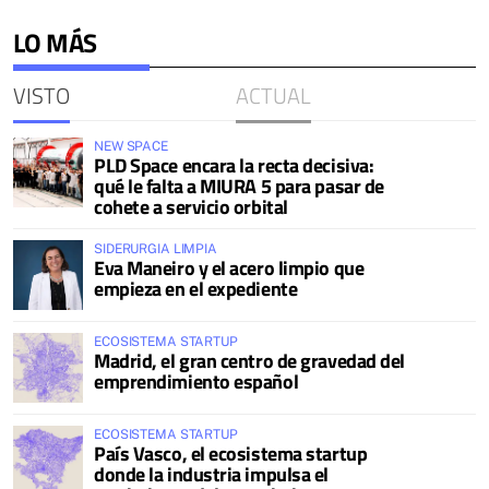
LO MÁS
VISTO
ACTUAL
NEW SPACE
PLD Space encara la recta decisiva:
qué le falta a MIURA 5 para pasar de
cohete a servicio orbital
SIDERURGIA LIMPIA
Eva Maneiro y el acero limpio que
empieza en el expediente
ECOSISTEMA STARTUP
Madrid, el gran centro de gravedad del
emprendimiento español
ECOSISTEMA STARTUP
País Vasco, el ecosistema startup
donde la industria impulsa el