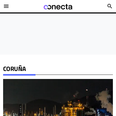
menu
search
CORUÑA