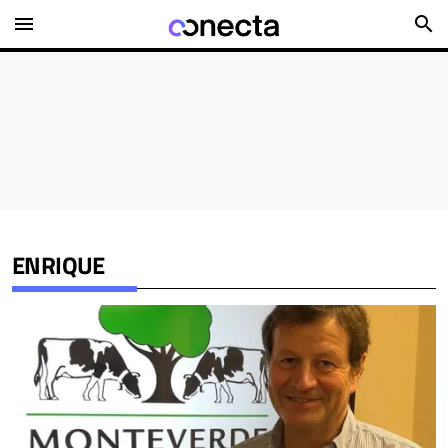
menu
search
ENRIQUE