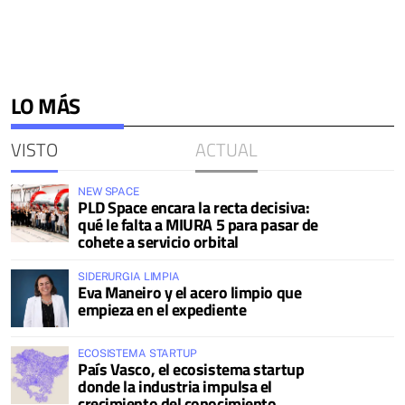
LO MÁS
VISTO
ACTUAL
NEW SPACE
PLD Space encara la recta decisiva:
qué le falta a MIURA 5 para pasar de
cohete a servicio orbital
SIDERURGIA LIMPIA
Eva Maneiro y el acero limpio que
empieza en el expediente
ECOSISTEMA STARTUP
País Vasco, el ecosistema startup
donde la industria impulsa el
crecimiento del conocimiento