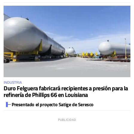
INDUSTRIA
Duro Felguera fabricará recipientes a presión para la
refinería de Phillips 66 en Louisiana
Presentado el proyecto Satige de Seresco