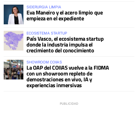
SIDERURGIA LIMPIA
Eva Maneiro y el acero limpio que
empieza en el expediente
ECOSISTEMA STARTUP
País Vasco, el ecosistema startup
donde la industria impulsa el
crecimiento del conocimiento
SHOWROOM COIIAS
La OAP del COIIAS vuelve a la FIDMA
con un showroom repleto de
demostraciones en vivo, IA y
experiencias inmersivas