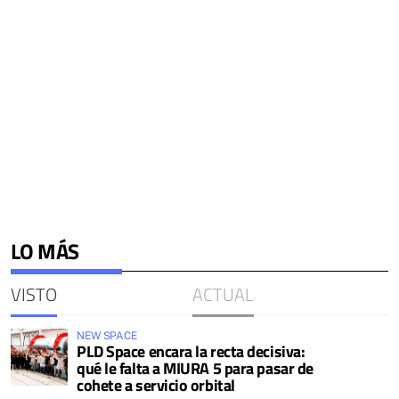
LO MÁS
VISTO
ACTUAL
NEW SPACE
PLD Space encara la recta decisiva:
qué le falta a MIURA 5 para pasar de
cohete a servicio orbital