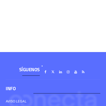
SÍGUENOS
INFO
AVISO LEGAL