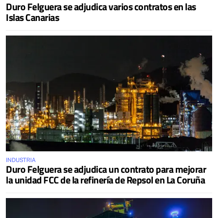
Duro Felguera se adjudica varios contratos en las
Islas Canarias
INDUSTRIA
Duro Felguera se adjudica un contrato para mejorar
la unidad FCC de la refinería de Repsol en La Coruña