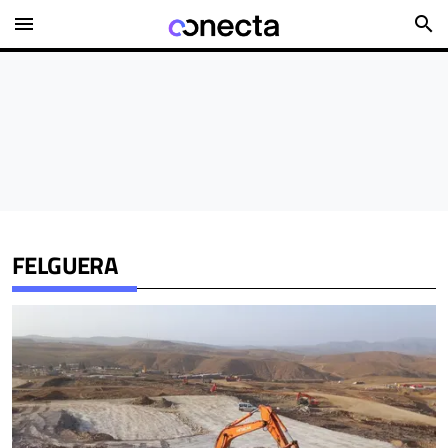
menu
search
FELGUERA