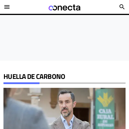
menu
search
HUELLA DE CARBONO