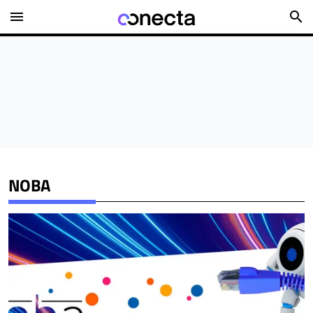
menu
search
NOBA