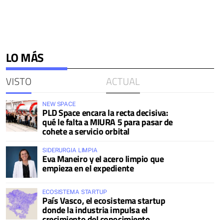
LO MÁS
VISTO
ACTUAL
NEW SPACE
PLD Space encara la recta decisiva:
qué le falta a MIURA 5 para pasar de
cohete a servicio orbital
SIDERURGIA LIMPIA
Eva Maneiro y el acero limpio que
empieza en el expediente
ECOSISTEMA STARTUP
País Vasco, el ecosistema startup
donde la industria impulsa el
crecimiento del conocimiento