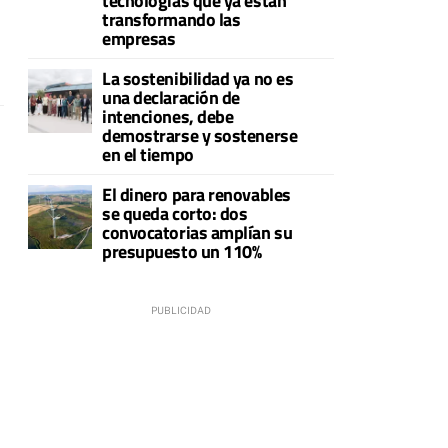
tecnologías que ya están
transformando las
empresas
La sostenibilidad ya no es
una declaración de
intenciones, debe
demostrarse y sostenerse
en el tiempo
El dinero para renovables
se queda corto: dos
convocatorias amplían su
presupuesto un 110%