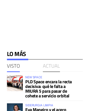
LO MÁS
VISTO
ACTUAL
NEW SPACE
PLD Space encara la recta
decisiva: qué le falta a
MIURA 5 para pasar de
cohete a servicio orbital
SIDERURGIA LIMPIA
Eva Maneiro y el acero