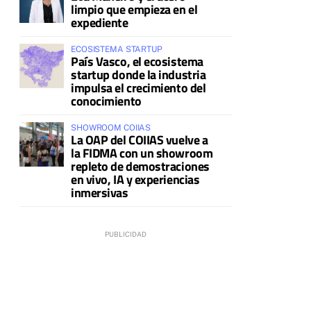
limpio que empieza en el
expediente
ECOSISTEMA STARTUP
País Vasco, el ecosistema
startup donde la industria
impulsa el crecimiento del
conocimiento
SHOWROOM COIIAS
La OAP del COIIAS vuelve a
la FIDMA con un showroom
repleto de demostraciones
en vivo, IA y experiencias
inmersivas