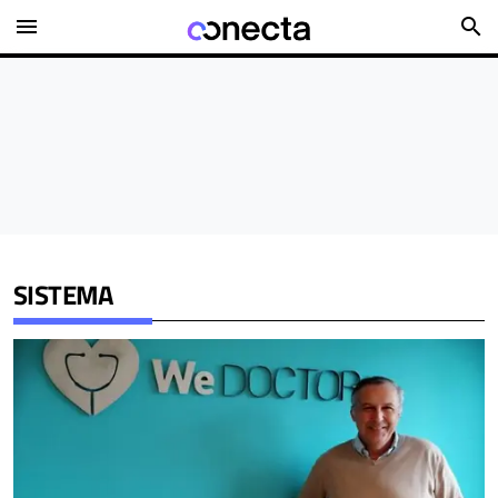
menu
search
SISTEMA