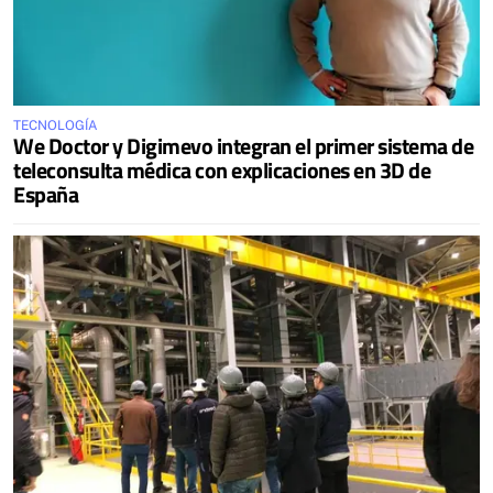
TECNOLOGÍA
We Doctor y Digimevo integran el primer sistema de
teleconsulta médica con explicaciones en 3D de
España