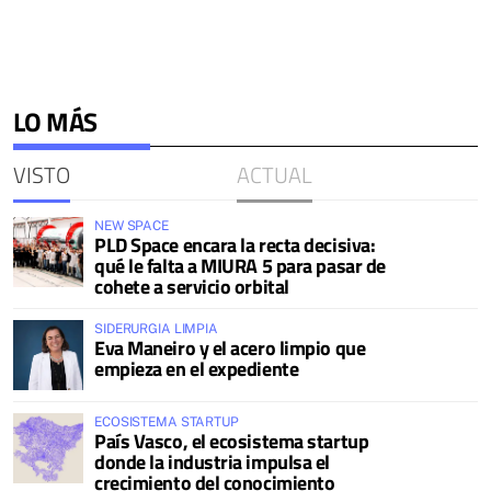
LO MÁS
VISTO
ACTUAL
NEW SPACE
PLD Space encara la recta decisiva:
qué le falta a MIURA 5 para pasar de
cohete a servicio orbital
SIDERURGIA LIMPIA
Eva Maneiro y el acero limpio que
empieza en el expediente
ECOSISTEMA STARTUP
País Vasco, el ecosistema startup
donde la industria impulsa el
crecimiento del conocimiento