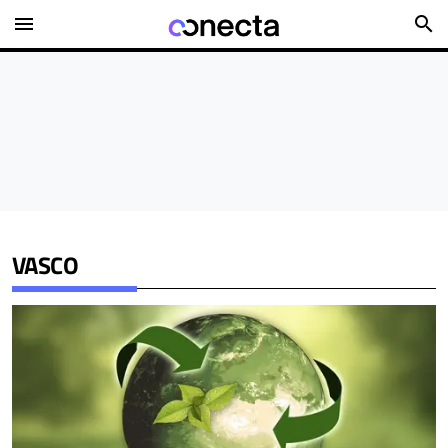
menu
search
VASCO