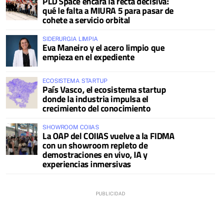
PLD Space encara la recta decisiva:
qué le falta a MIURA 5 para pasar de
cohete a servicio orbital
SIDERURGIA LIMPIA
Eva Maneiro y el acero limpio que
empieza en el expediente
ECOSISTEMA STARTUP
País Vasco, el ecosistema startup
donde la industria impulsa el
crecimiento del conocimiento
SHOWROOM COIIAS
La OAP del COIIAS vuelve a la FIDMA
con un showroom repleto de
demostraciones en vivo, IA y
experiencias inmersivas