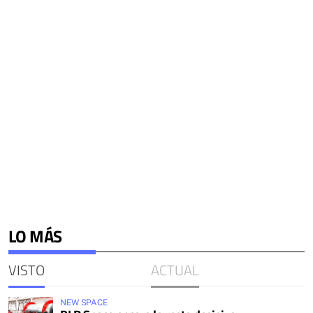
LO MÁS
VISTO
ACTUAL
NEW SPACE