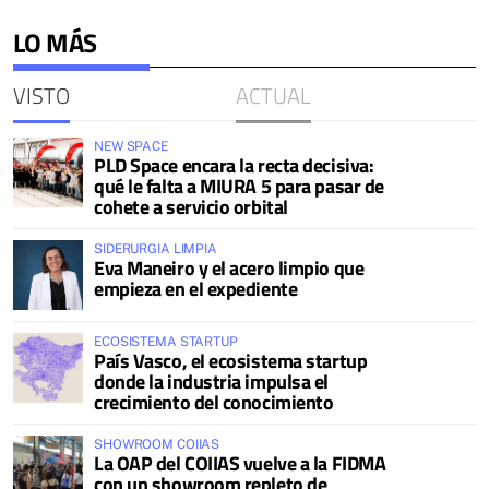
LO MÁS
VISTO
ACTUAL
NEW SPACE
PLD Space encara la recta decisiva:
qué le falta a MIURA 5 para pasar de
cohete a servicio orbital
SIDERURGIA LIMPIA
Eva Maneiro y el acero limpio que
empieza en el expediente
ECOSISTEMA STARTUP
País Vasco, el ecosistema startup
donde la industria impulsa el
crecimiento del conocimiento
SHOWROOM COIIAS
La OAP del COIIAS vuelve a la FIDMA
con un showroom repleto de