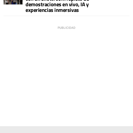
demostraciones en vivo, IA y
experiencias inmersivas