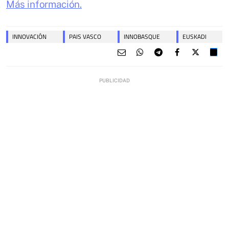
Más información.
INNOVACIÓN
PAIS VASCO
INNOBASQUE
EUSKADI