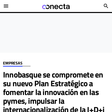
menu
search
EMPRESAS
Innobasque se compromete en
su nuevo Plan Estratégico a
fomentar la innovación en las
pymes, impulsar la
internacionalización de la I+D+i