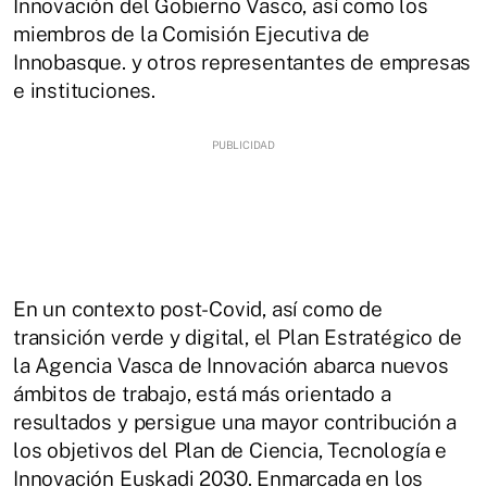
Innovación del Gobierno Vasco, así como los
miembros de la Comisión Ejecutiva de
Innobasque. y otros representantes de empresas
e instituciones.
En un contexto post-Covid, así como de
transición verde y digital, el Plan Estratégico de
la Agencia Vasca de Innovación abarca nuevos
ámbitos de trabajo, está más orientado a
resultados y persigue una mayor contribución a
los objetivos del Plan de Ciencia, Tecnología e
Innovación Euskadi 2030. Enmarcada en los