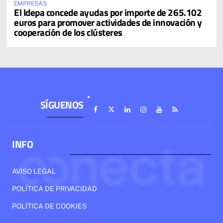
EMPRESAS
El Idepa concede ayudas por importe de 265.102
euros para promover actividades de innovación y
cooperación de los clústeres
SÍGUENOS
INFO
AVISO LEGAL
POLÍTICA DE PRIVACIDAD
POLÍTICA DE COOKIES