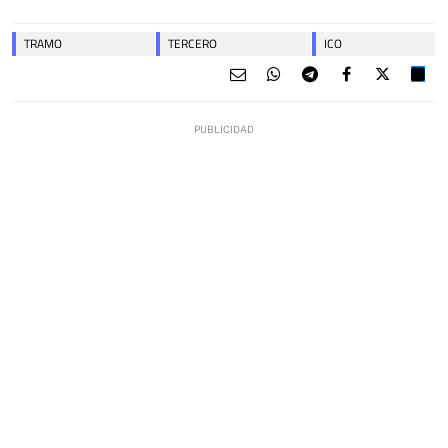
TRAMO
TERCERO
ICO