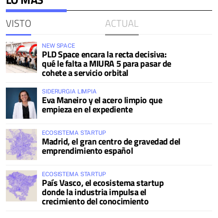
VISTO
ACTUAL
NEW SPACE
PLD Space encara la recta decisiva:
qué le falta a MIURA 5 para pasar de
cohete a servicio orbital
SIDERURGIA LIMPIA
Eva Maneiro y el acero limpio que
empieza en el expediente
ECOSISTEMA STARTUP
Madrid, el gran centro de gravedad del
emprendimiento español
ECOSISTEMA STARTUP
País Vasco, el ecosistema startup
donde la industria impulsa el
crecimiento del conocimiento