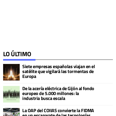
LO ÚLTIMO
Siete empresas españolas viajan en el
satélite que vigilará las tormentas de
Europa
De la acería eléctrica de Gijón al fondo
europeo de 5.000 millones: la
industria busca escala
La OAP del COIIAS convierte la FIDMA
en un escaparate de las tecnologías