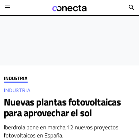
menu
search
INDUSTRIA
INDUSTRIA
Nuevas plantas fotovoltaicas
para aprovechar el sol
Iberdrola pone en marcha 12 nuevos proyectos
fotovoltaicos en España.