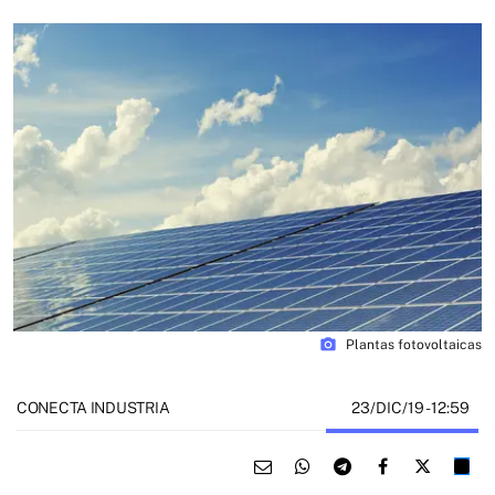
photo_camera
Plantas fotovoltaicas
23/DIC/19
- 12:59
CONECTA INDUSTRIA