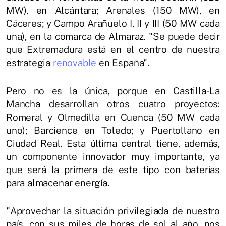
MW), en Alcántara; Arenales (150 MW), en
Cáceres; y Campo Arañuelo I, II y III (50 MW cada
una), en la comarca de Almaraz. "Se puede decir
que Extremadura está en el centro de nuestra
estrategia
renovable
en España".
Pero no es la única, porque en Castilla-La
Mancha desarrollan otros cuatro proyectos:
Romeral y Olmedilla en Cuenca (50 MW cada
uno); Barcience en Toledo; y Puertollano en
Ciudad Real. Esta última central tiene, además,
un componente innovador muy importante, ya
que será la primera de este tipo con baterías
para almacenar energía.
"Aprovechar la situación privilegiada de nuestro
país, con sus miles de horas de sol al año, nos