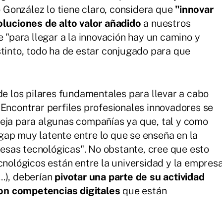
González lo tiene claro, considera que
"innovar
oluciones de alto valor añadido
a nuestros
e "para llegar a la innovación hay un camino y
stinto, todo ha de estar conjugado para que
de los pilares fundamentales para llevar a cabo
 Encontrar perfiles profesionales innovadores se
leja para algunas compañías ya que, tal y como
gap muy latente entre lo que se enseña en la
sas tecnológicas". No obstante, cree que esto
cnológicos están entre la universidad y la empres
.), deberían
pivotar una parte de su actividad
on competencias digitales
que están