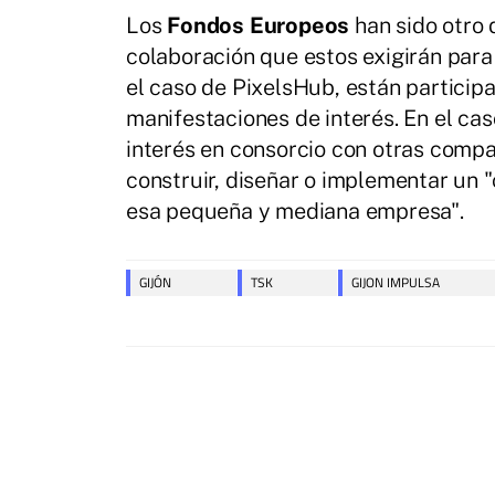
Los
Fondos Europeos
han sido otro 
colaboración que estos exigirán par
el caso de PixelsHub, están partici
manifestaciones de interés. En el c
interés en consorcio con otras compa
construir, diseñar o implementar un 
esa pequeña y mediana empresa".
GIJÓN
TSK
GIJON IMPULSA