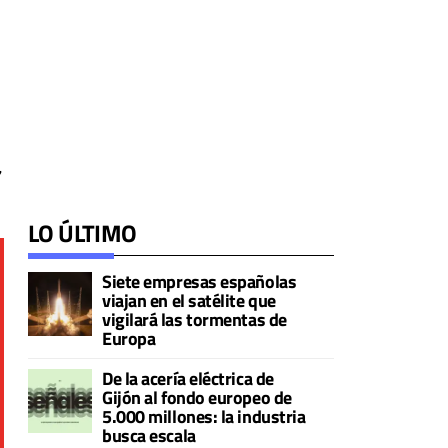
,
LO ÚLTIMO
Siete empresas españolas
viajan en el satélite que
vigilará las tormentas de
Europa
De la acería eléctrica de
Gijón al fondo europeo de
5.000 millones: la industria
busca escala