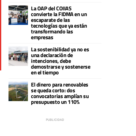
La OAP del COIIAS
convierte la FIDMA en un
escaparate de las
tecnologías que ya están
transformando las
empresas
La sostenibilidad ya no es
una declaración de
intenciones, debe
demostrarse y sostenerse
en el tiempo
El dinero para renovables
se queda corto: dos
convocatorias amplían su
presupuesto un 110%