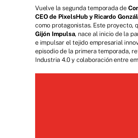
Vuelve la segunda temporada de
Con
CEO de PixelsHub y Ricardo Gonzále
como protagonistas. Este proyecto, q
Gijón Impulsa
, nace al inicio de la 
e impulsar el tejido empresarial inn
episodio de la primera temporada, re
Industria 4.0 y colaboración entre e