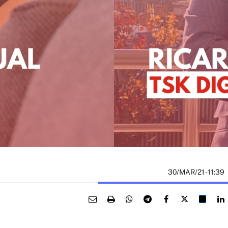
30/MAR/21
- 11:39