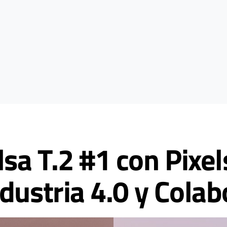
sa T.2 #1 con Pixel
dustria 4.0 y Cola