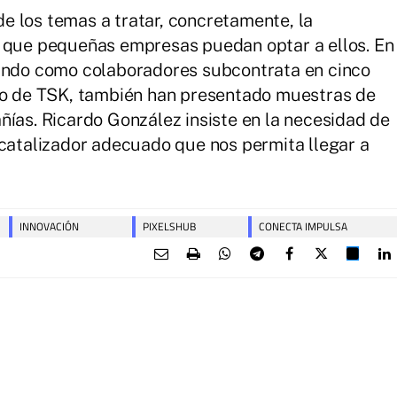
de los temas a tratar, concretamente, la
a que pequeñas empresas puedan optar a ellos. En
pando como colaboradores subcontrata en cinco
aso de TSK, también han presentado muestras de
ñías. Ricardo González insiste en la necesidad de
"catalizador adecuado que nos permita llegar a
INNOVACIÓN
PIXELSHUB
CONECTA IMPULSA