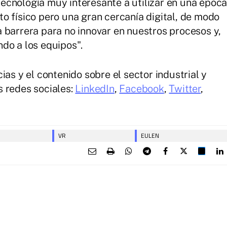
ecnología muy interesante a utilizar en una époc
o físico pero una gran cercanía digital, de modo
 barrera para no innovar en nuestros procesos y,
do a los equipos".
ias y el contenido sobre el sector industrial y
 redes sociales:
LinkedIn
,
Facebook
,
Twitter
,
VR
EULEN