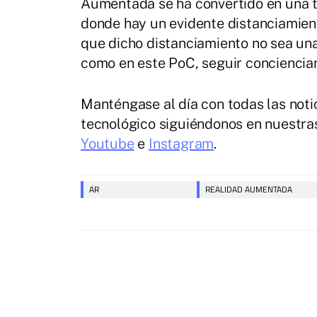
Aumentada se ha convertido en una t
donde hay un evidente distanciamient
que dicho distanciamiento no sea una
como en este PoC, seguir conciencian
Manténgase al día con todas las notic
tecnológico siguiéndonos en nuestras
Youtube
e
Instagram
.
AR
REALIDAD AUMENTADA