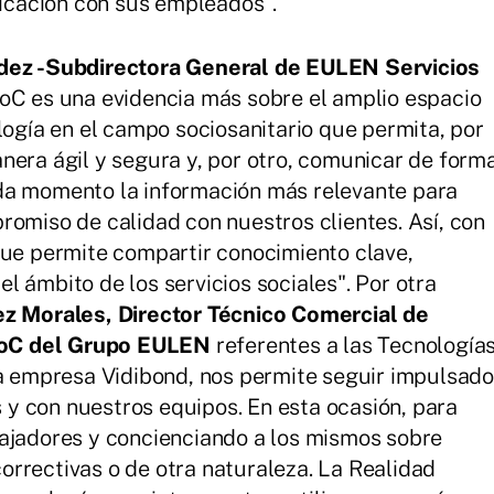
cación con sus empleados".
dez -Subdirectora General de EULEN Servicios
PoC es una evidencia más sobre el amplio espacio
logía en el campo sociosanitario que permita, por
nera ágil y segura y, por otro, comunicar de form
da momento la información más relevante para
romiso de calidad con nuestros clientes. Así, con
que permite compartir conocimiento clave,
 ámbito de los servicios sociales". Por otra
z Morales, Director Técnico Comercial de
s PoC del Grupo EULEN
referentes a las Tecnología
la empresa Vidibond, nos permite seguir impulsado
es y con nuestros equipos. En esta ocasión, para
bajadores y concienciando a los mismos sobre
rrectivas o de otra naturaleza. La Realidad