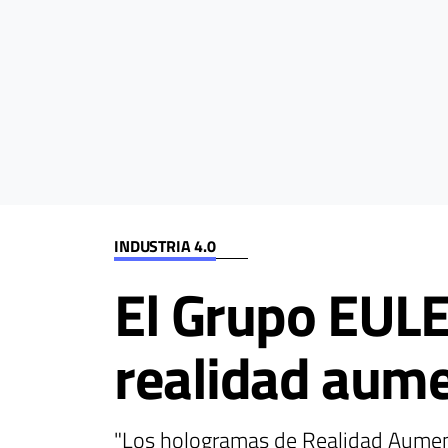
INDUSTRIA 4.0
El Grupo EULE
realidad aum
"Los hologramas de Realidad Aument