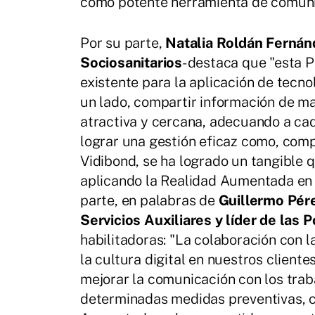
como potente herramienta de comuni
Por su parte,
Natalia Roldán Fernán
Sociosanitarios
- destaca que "esta 
existente para la aplicación de tecno
un lado, compartir información de ma
atractiva y cercana, adecuando a ca
lograr una gestión eficaz como, comp
Vidibond, se ha logrado un tangible 
aplicando la Realidad Aumentada en el
parte, en palabras de
Guillermo Pére
Servicios Auxiliares y líder de la
habilitadoras: "La colaboración con 
la cultura digital en nuestros client
mejorar la comunicación con los tra
determinadas medidas preventivas, co