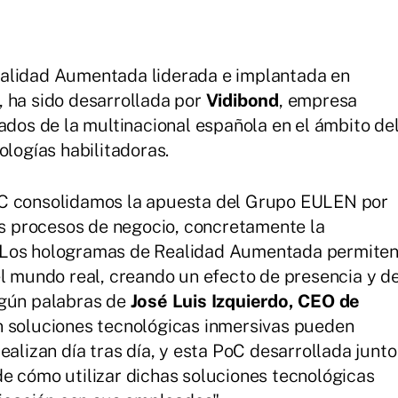
ealidad Aumentada liderada e implantada en
 ha sido desarrollada por
Vidibond
, empresa
ados de la multinacional española en el ámbito de
ologías habilitadoras.
oC consolidamos la apuesta del Grupo EULEN por
los procesos de negocio, concretamente la
 Los hologramas de Realidad Aumentada permite
el mundo real, creando un efecto de presencia y d
egún palabras de
José Luis Izquierdo, CEO de
n soluciones tecnológicas inmersivas pueden
ealizan día tras día, y esta PoC desarrollada junto
e cómo utilizar dichas soluciones tecnológicas