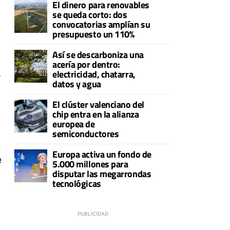
El dinero para renovables
se queda corto: dos
convocatorias amplían su
presupuesto un 110%
Así se descarboniza una
acería por dentro:
l
electricidad, chatarra,
datos y agua
El clúster valenciano del
chip entra en la alianza
europea de
semiconductores
n
Europa activa un fondo de
e
5.000 millones para
disputar las megarrondas
tecnológicas