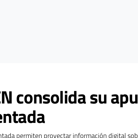
N consolida su apu
entada
ada permiten proyectar información digital sobr