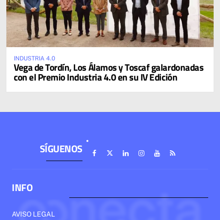
INDUSTRIA 4.0
Vega de Tordín, Los Álamos y Toscaf galardonadas
con el Premio Industria 4.0 en su IV Edición
SÍGUENOS
INFO
AVISO LEGAL