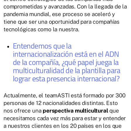
comprometidas y avanzadas. Con la llegada de la
pandemia mundial, ese proceso se aceleró y
tiene que ser una oportunidad para compañías
tecnológicas como la nuestra.
Entendemos que la
internacionalización está en el ADN
de la compañía, ¿qué papel juega la
multiculturalidad de la plantilla para
lograr esta presencia internacional?
Actualmente, el teamASTI está formado por 300
personas de 12 nacionalidades distintas. Esto
nos ofrece una
perspectiva multicultural
que
necesitamos cada vez más para estar y entender
a nuestros clientes en los 20 países en los que