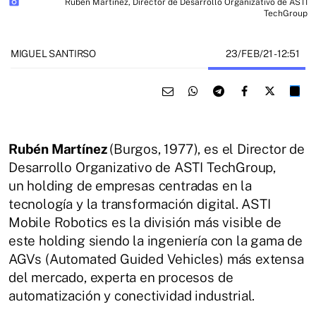
photo_camera
Rubén Martínez, Director de Desarrollo Organizativo de ASTI
TechGroup
23/FEB/21
- 12:51
MIGUEL SANTIRSO
Rubén Martínez
(Burgos, 1977), es el Director de
Desarrollo Organizativo de ASTI TechGroup,
un holding de empresas centradas en la
tecnología y la transformación digital. ASTI
Mobile Robotics es la división más visible de
este holding siendo la ingeniería con la gama de
AGVs (Automated Guided Vehicles) más extensa
del mercado, experta en procesos de
automatización y conectividad industrial.